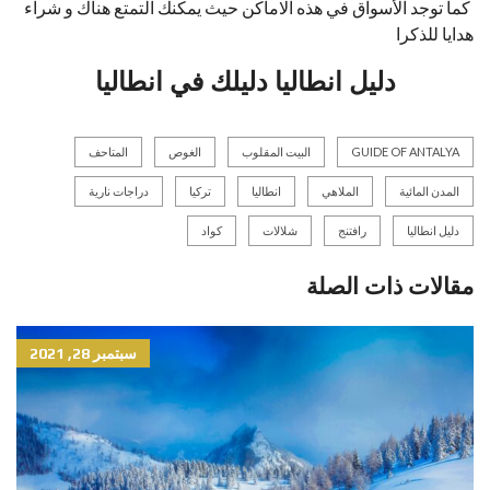
كما توجد الأسواق في هذه الاماكن حيث يمكنك التمتع هناك و شراء
هدايا للذكرا
دليل انطاليا دليلك في انطاليا
GUIDE OF ANTALYA
البيت المقلوب
الغوص
المتاحف
المدن المائية
الملاهي
انطاليا
تركيا
دراجات نارية
دليل انطاليا
رافتنج
شلالات
كواد
مقالات ذات الصلة
سبتمبر 28, 2021