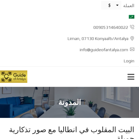
$
العملة
00905314640022
Liman, 07130 Konyaaltı/Antalya
info@guideofantalya.com
Login
المدونة
البيت المقلوب في انطاليا مع صور تذكارية
جميلة