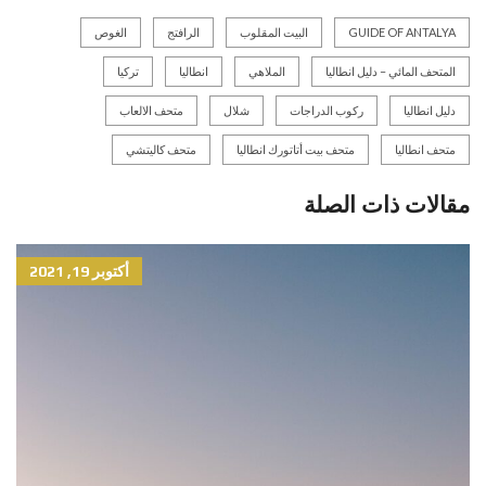
GUIDE OF ANTALYA
البيت المقلوب
الرافتج
الغوص
المتحف المائي – دليل انطاليا
الملاهي
انطاليا
تركيا
دليل انطاليا
ركوب الدراجات
شلال
متحف الالعاب
متحف انطاليا
متحف بيت أتاتورك انطاليا
متحف كاليتشي
مقالات ذات الصلة
أكتوبر 19, 2021