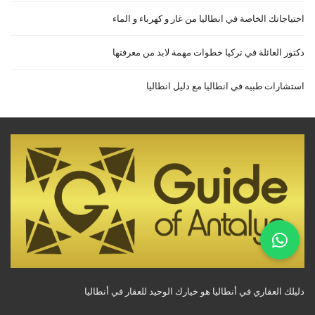
احتياجاتك الخاصة في انطاليا من غاز و كهرباء و الماء
دكتور العائلة في تركيا خطوات مهمة لابد من معرفتها
استشارات طبيه في انطاليا مع دليل انطاليا
دليلك العقاري في أنطاليا هو خيارك الوحيد للعقار في أنطاليا