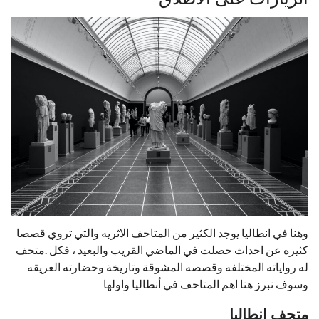
وهنا في انطاليا يوجد الكثير من المتاحف الاثريه والتي تروي قصصا
كثيره عن احداث حصلت في الماضي القريب والبعيد ، فكل .متحف
له رواياته المختلفه وقصصه المشوقة وتاريخة وحضارته العريقه
وسوف نبرز هنا اهم المتاحف في أنطاليا واولها
متحف انطاليا