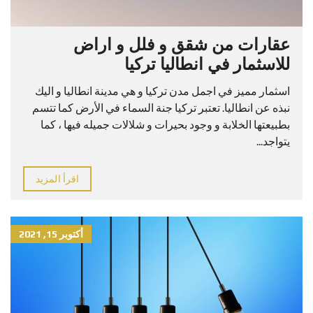
عقارات من شقق و فلل و اراض
للاسثمار في انطاليا تركيا
اسثمار مميز في اجمل مدن تركيا و هي مدينة انطاليا و اليك
نبذه عن انطاليا. تعتبر تركيا جنة السماء في الأرض كما تتسم
بطبيعتها الخلابة و وجود بحيرات و شلالات جميله فيها ، كما
يتواجد...
اقرأ المزيد
أكتوبر 15, 2021