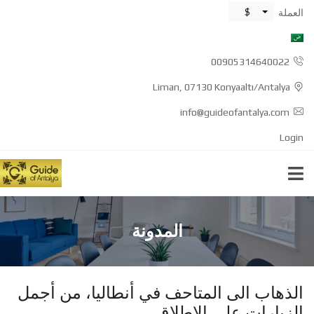
$
العملة
00905314640022
Liman, 07130 Konyaaltı/Antalya
info@guideofantalya.com
Login
المدونة
الذهاب الى المتاحف في أنطاليا، من أجمل
الزيارات على الاطلاق