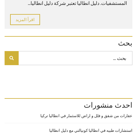
المستشفيات. دليل انطاليا تعتبر شركة دليل انطاليا...
اقرأ المزيد
بحث
احدث منشورات
عقارات من شقق و فلل و اراض للاسثمار في انطاليا تركيا
استشارات طبيه في انطاليا كونيالتي مع دليل انطاليا