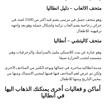
متحف الالعاب – دليل انطاليا
وهو متحف جميل في مرسى يضم فيه اكثر من 1500 لعبة. في
خزائن زجاجية يضم العاب تراثية واشكال جميله وهو يعد واجهه
ترفيهيه .للاطفال
متحف كاليتشي – أنطاليا
وهو عبارة عن بيت كلاسيكي مليئ بالسراميك والزخرفيات وهي
مصممه لتجنب الحرارة صيفا
مدينة انطاليه ساحره. في جمالها ويوجد الكثير من المتاحف الاخرى
ولكن تم عرض اهم المتاحف فيها فمنها لمحبي الاسماك ومنها من
.محبي التاريخ ومنها للاطفال
أماكن و فعاليات أخرى يمنكنك الذهاب اليها
في أنطاليا