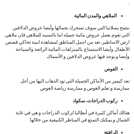
.
الملاهي والمدن المائية
ننصح بسلانيا التي سوف تسحرك بجمالها وأيضا عروض الدلافين
التي تقوم بعمل عروض مائية جميله اما بالنسبه للملاهي فان ملاهي
ارض الاساطير. تعد من اجمل المناطق لمشاهدة ابنية تحاكي قصص
الأطفال وأيضا الاستمتاع .بالمنزلقات المائية الرائعة والسباحة
وأيضا و يوجد فيها عروض الدلافين و الأسماك
الغوص
تعد كيمير من الأماكن الجميلة التي تود الذهاب اليها من أجل
ممارسة و تعلم الغوص و ممارسة رياضة الغوص
ركوب الدراجات، سكواد
هنالك أماكن كثيرة في أنطاليا لركوب الدراجات و هي في غاية
الجمال و يمكنك التمتع في المناظر الكبيعية من خلالها
الرافتج