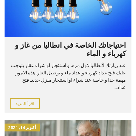
احتياجاتك الخاصة في انطاليا من غاز و
كهرباء و الماء
عند زيارتك لأنطاليا لاول مره، و استئجار او شراء عقار يتوجب
عليك فتح عداد كهرباء و عداد ماء و توصيل الغار. هذه الامور
مهمة جدا و خاصة عند شراء او استئجار منزل جديد. فتح
عداد...
اقرأ المزيد
أكتوبر 14, 2021