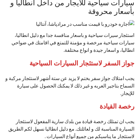
سيارات سياحية للايجار من داخل انطاليا و
بأسعار محروقة
استئجار سيرات سياحية و باسعار منافسة جدا مع دليل انطاليا،
سيارات سياحية مرخصة و مؤمنة للتمتع في اقامتك في ضواحي
انطاليا، و اسعار جيدة و انواع مختلفة.
جواز السفر لاستئجار السيارات السياحية
يجب امتلاك جواز سفر بختم لا يزيد عن ستة أشهر لاستئجار مركبة و
السماح بتاجير العربه و غير ذلك لا يمكنك الحصول على سيارة
للإيجار.
رخصة القيادة
يجب ان تمتلك رخصة قيادة من بلدك سارية المفعول لاستئجار
السيارة المناسبة لك و لعائلتك. مع دليل انطاليا نسهل لكم الطريق
لاستئجار ما يناسبكم من جميع أنواع السيارات .