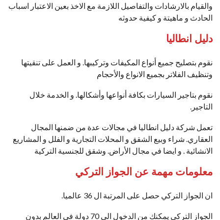
والقيام بالارشادات والتفاصيل اللازمة مع الاخذ بعين الاعتبار اسباب
الحادث و ماهيتة و كيفية حدوثه
دليل انطاليا
نقوم بتصليح جميع أنواع المكيفات وتركيبها. و العمل على تنقيتها
وتنظيف الفلاتر بجميع الانواع والأحجام
نقوم بتاجير السيارات بكافة أنواعها وأشكالها. و الخدمة خلال
التاجير.
تعمل شركة دليل انطاليا في مجالات عدة من ضمنها المجال
العقاري. شراء وبيع الشقق و المحلات التجارية و الفلل و المشاريع
الانشائية . و ايضا في مجال الأراض. وشقق للجنسية التركية
معلومات مهمة عن الجواز التركي
ان الجواز التركي حصل على المرتبة ال 36 عالميا.
الجواز التركي يمكنك من الدخول الى 70 دولة في العالم بدون