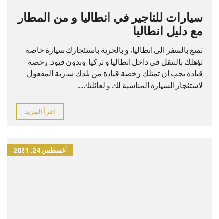
سيارات للتاجير في انطاليا و من المطار
مع دليل انطاليا
تمتع بالسفر الى انطاليا، و بالحرية باستئجارك سيارة خاصة
تؤهلك بالتنقل في داخل انطاليا و تركيا. وبدون قيود. رخصة
قيادة يجب ان تمتلك رخصة قيادة من بلدك سارية المفعول
لاستئجار السيارة المناسبة لك و لعائلتك....
اقرأ المزيد
أغسطس 24, 2021