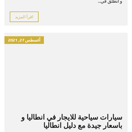
و انطلق في...
اقرأ المزيد
أغسطس 27, 2021
سيارات سياحية للايجار في انطاليا و
باسعار جيدة مع دليل انطاليا