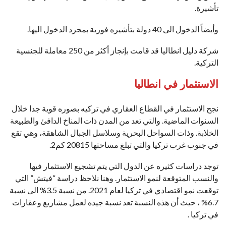
تأشيرة.
وأيضاً الدخول الى 40 دولة بتأشيره فورية بمجرد الدخول اليها.
شركة دليل انطاليا قد قامت بإنجاز أكثر من 250 معاملة للجنسية
التركية.
الاستثمار في انطاليا
نجح الاستثمار في القطاع العقاري في تركيه بصوره قوية جدا خلال
السنوات الماضية. والتي تعد من المدن ذات المناخ الدافئ والطبيعة
الخلابة. وذات السواحل البحرية وسلاسل الجبال الشاهقة، وهي تقع
في جنوب غرب تركيا والتي تبلغ مساحتها 20815 كم2.
توجد دراسات كثيره عن الدول التي يتم تشجيع الاستثمار فيها
والنسب المتوقعة لنمو الاستثمار. وهنا نلاحظ دراسة “فيتش” التي
توقعت نمو اقتصادي في تركيا لعام 2021. من نسبة 3.5% الى نسبة
6.7% ، حيث أن هذه النسبة تعد نسبة جيده لعمل مشاريع وعقارات
في تركيا .