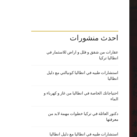
احدث منشورات
عقارات من شقق و فلل و اراض للاسثمار في
انطاليا تركيا
استشارات طبيه في انطاليا كونيالتي مع دليل
انطاليا
احتياجاتك الخاصة في انطاليا من غاز و كهرباء و
الماء
دكتور العائلة في تركيا خطوات مهمة لابد من
معرفتها
استشارات طبيه في انطاليا مع دليل انطاليا