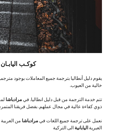
كوكـب اليابـان 
يقوم دليل أنطاليا بترجمة جميع المعاملات بوجود مترجم
خالية من العيوب.
تتم خدمة الترجمة من قبل دليل انطاليا. في
مرادباشا
لمع
ذوي كفاءة عالية في مجال عملهم. بفضل فريقنا المتمرس، تتم ترجمة اكثر من 15 لغة
نعمل على ترجمة جميع اللغات في
مرادباشا
من العربية ال
العبرية
اليابانية
الى التركية