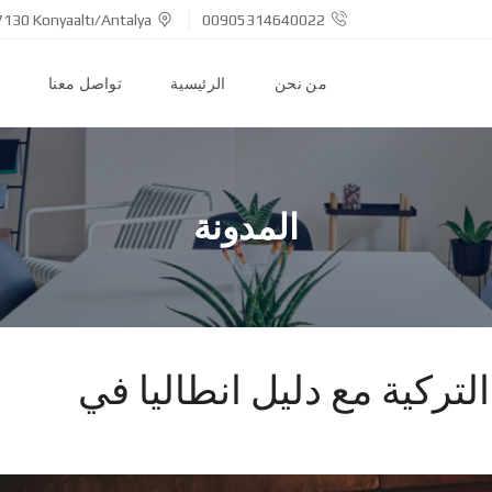
7130 Konyaaltı/Antalya
00905314640022
من نحن
الرئيسية
تواصل معنا
المدونة
 التركية مع دليل انطاليا في