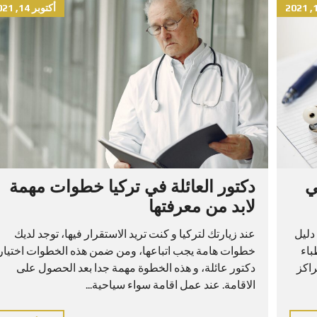
أكتوبر 14, 2021
ي
دكتور العائلة في تركيا خطوات مهمة
لابد من معرفتها
دليل
عند زيارتك لتركيا و كنت تريد الاستقرار فيها، توجد لديك
باء
خطوات هامة يجب اتباعها، ومن ضمن هذه الخطوات اختيار
راكز
دكتور عائلة، و هذه الخطوة مهمة جدا بعد الحصول على
الاقامة. عند عمل اقامة سواء سياحية...