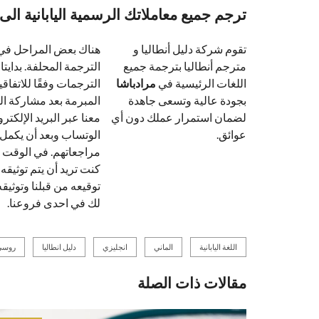
ترجم جميع معاملاتك الرسمية اليابانية الى 
تقوم شركة دليل أنطاليا و
هناك بعض المراحل في
مترجم أنطاليا بترجمة جميع
الترجمة المحلفة. بدايتا،
اللغات الرئيسية في
مرادباشا
الترجمات وفقًا للاتفاق
بجودة عالية وتسعى جاهدة
المبرمة بعد مشاركة ا
لضمان استمرار عملك دون أي
معنا عبر البريد الإلكترو
عوائق.
الوتساب وبعد أن يكمل 
مراجعاتهم. في الوقت ن
كنت تريد أن يتم توثيقه
توقيعه من قبلنا وتوثيق
لك في احدى فروعنا.
اللغة اليابانية
الماني
انجليزي
دليل انطاليا
روسي
مقالات ذات الصلة