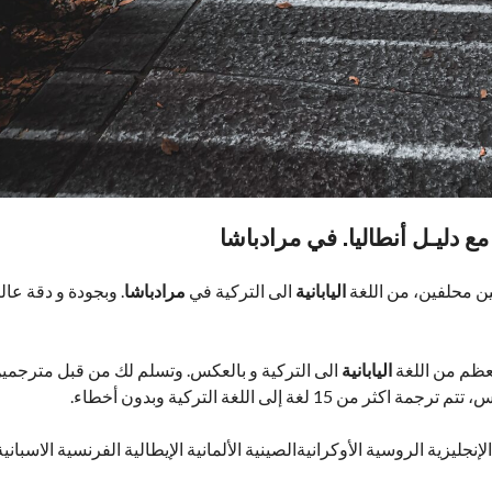
مع دليـل أنطاليا. في مرادباشا
ين محلفين، من اللغة
اليابانية
الى التركية في
مرادباشا
. وبجودة و دقة عال
ظم من اللغة
اليابانية
الى التركية و بالعكس. وتسلم لك من قبل مترجمي
 إلى اللغة التركية وبدون أخطاء.
إنجليزية الروسية الأوكرانيةالصينية الألمانية الإيطالية الفرنسية الاسبانية