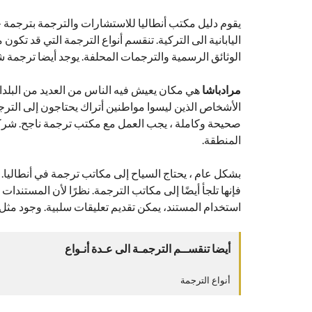
يقوم دليل مكتب أنطاليا للاستشارات والترجمة بترجمة ج
اليابانية الى التركية. تنقسم أنواع الترجمة التي قد تكون 
الوثائق الرسمية والترجمات المحلفة. يوجد أيضا ترجمة شف
مرادباشا
هي مكان يعيش فيه الناس من العديد من البلدان ا
الأشخاص الذين ليسوا مواطنين أتراك يحتاجون إلى التر
صحيحة وكاملة ، يجب العمل مع مكتب ترجمة ناجح. شركة 
المنطقة.
بشكل عام ، يحتاج السياح إلى مكاتب ترجمة في أنطاليا. و 
فإنها تلجأ أيضًا إلى مكاتب الترجمة. نظرًا لأن المستندا
استخدام المستند، يمكن تقديم تعليقات سلبية. وجود مث
أيضا تنقســم الترجمـة الى عـدة أنـواع
أنواع الترجمة