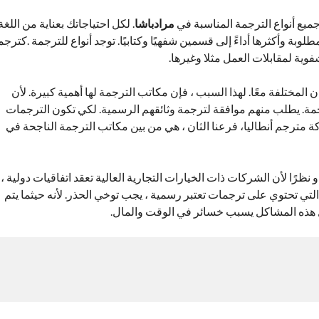
ميع أنواع الترجمة المناسبة في
مرادباشا
. لكل احتياجاتك بعناية من اللغة
مطلوبة وأكثرها أداءً إلى قسمين شفهيًا وكتابيًا. توجد أنواع للترجمة .كترجم
وية لمقابلات العمل مثلا وغيرها.
لمختلفة معًا. لهذا السبب ، فإن مكاتب الترجمة لها أهمية كبيرة. لأن
جمة. يطلب منهم موافقة لترجمة وثائقهم الرسمية. لكي تكون الترجمات
مترجم أنطاليا، فرعنا الثان ، هي من بين مكاتب الترجمة الناجحة في
نظرًا لأن الشركات ذات الخيارات التجارية العالية تعقد اتفاقيات دولية ،
ت التي تحتوي على ترجمات تعتبر رسمية ، يجب توخي الحذر. لأنه حيثما يتم
ل هذه المشاكل يسبب خسائر في الوقت والمال.