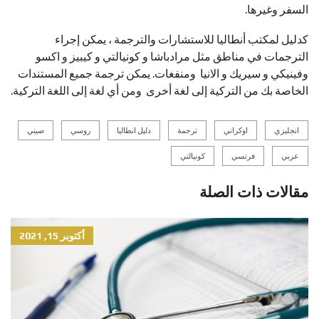
السفر وغيرها.
كدليل لمكتب أنطاليا للاستشارات والترجمة ، يمكن إجراء
الترجمات في مناطق مثل مرادباشا و كونيالتي و كيبيز و اكسو
وفينيكي و سيريك و الانيا ومنفغات. يمكن ترجمة جميع المستندات
الخاصة بك من التركية إلى لغة أخرى ومن أي لغة إلى اللغة التركية.
انجليزي
اوكراني
ترجمة
دليل انطاليا
روسي
صيني
عربي
فرنسي
كونيالتي
مقالات ذات الصلة
أكتوبر 15, 2021