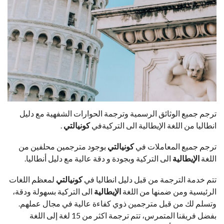
ترجم جميع الوثائق الرسمية وترجمة الحوارات الشفهية مع دليل
انطاليا من اللغة الإيطالية الى التركيةفي
ك
ونيالتي
.
ترجم جميع المعاملات في
ك
ونيالتي
بوجود مترجمين محلفين من
اللغة
الإيطالية
الى التركية وبجودة و دقة عالية مع دليل أنطاليا.
تتم خدمة الترجمة من قبل دليل انطاليا في
ك
ونيالتي
لمعظم اللغات
الرئيسية ومن ضمنها من اللغة
الإيطالية
الى التركية بسهولة ودقة،
وتسلم لك من قبل مترجمين ذوي كفاءة عالية في مجال عملهم.
بفضل فريقنا المتمرس، تتم ترجمة اكثر من 15 لغة إلى اللغة