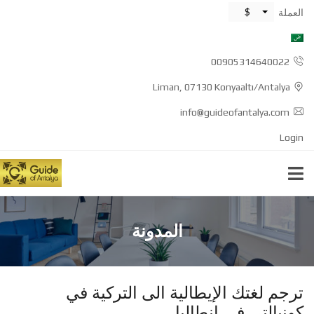
$
العملة
00905314640022
Liman, 07130 Konyaaltı/Antalya
info@guideofantalya.com
Login
المدونة
ترجم لغتك الإيطالية الى التركية في
كونيالتي في انطاليا