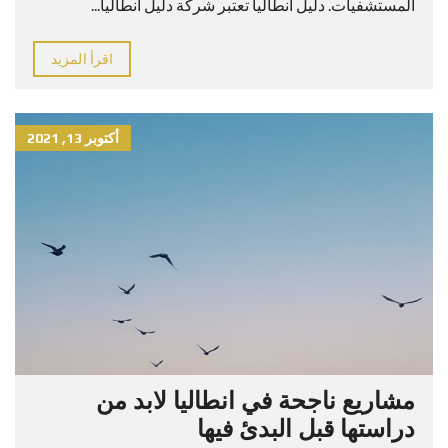
المستشفيات. دليل انطاليا تعتبر شركة دليل انطاليا...
اقرأ المزيد
أكتوبر 13, 2021
مشاريع ناجحة في انطاليا لابد من
دراستها قبل البدئ فيها