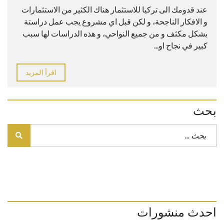
عند قدومك الى تركيا للاستثمار هناك الكثير من الاستثمارات
و الافكار الناجحة، و لكن قبل اي مشروع يجب عمل دراستة
بشكل مكثف و من جميع النواحي، و هذه الدراسات لها سبب
كبير في نجاح او...
اقرأ المزيد
بحث
احدث منشورات