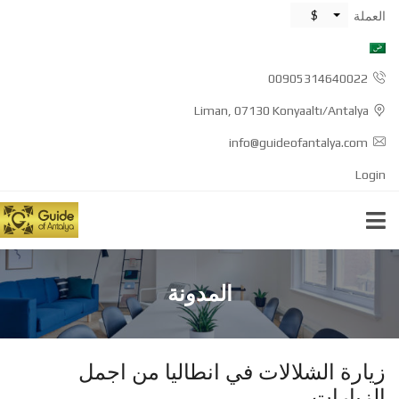
$
العملة
00905314640022
Liman, 07130 Konyaaltı/Antalya
info@guideofantalya.com
Login
المدونة
زيارة الشلالات في انطاليا من اجمل
الزيارات