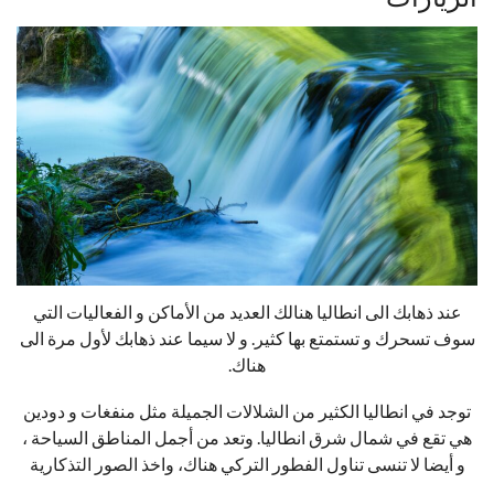
عند ذهابك الى انطاليا هنالك العديد من الأماكن و الفعاليات التي
سوف تسحرك و تستمتع بها كثير. و لا سيما عند ذهابك لأول مرة الى
هناك.
توجد في انطاليا الكثير من الشلالات الجميلة مثل منفغات و دودين
هي تقع في شمال شرق انطاليا. وتعد من أجمل المناطق السياحة ،
و أيضا لا تنسى تناول الفطور التركي هناك، واخذ الصور التذكارية