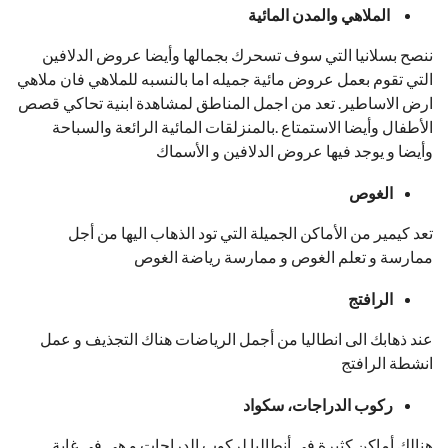
الملاهي والمدن المائية
ننصح بسلانيا التي سوف تسحرك بجمالها وأيضا عروض الدلافين
التي تقوم بعمل عروض مائية جميله اما بالنسبه للملاهي فان ملاهي
ارض الاساطير. تعد من اجمل المناطق لمشاهدة ابنية تحاكي قصص
الأطفال وأيضا الاستمتاع .بالمنزلقات المائية الرائعة والسباحة
وأيضا و يوجد فيها عروض الدلافين و الأسماك
الغوص
تعد كيمير من الأماكن الجميلة التي تود الذهاب اليها من أجل
ممارسة و تعلم الغوص و ممارسة رياضة الغوص
الرافتج
عند ذهابك الى انطاليا من أجمل الرياضات هناك التجذيف و عمل
انشطة الرافتج
ركوب الدراجات، سكواد
هنالك أماكن كثيرة في أنطاليا لركوب الدراجات و هي في غاية