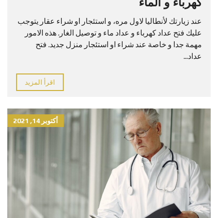
كهرباء و الماء
عند زيارتك لأنطاليا لاول مره، و استئجار او شراء عقار يتوجب
عليك فتح عداد كهرباء و عداد ماء و توصيل الغار. هذه الامور
مهمة جدا و خاصة عند شراء او استئجار منزل جديد. فتح
عداد...
اقرأ المزيد
أكتوبر 14, 2021