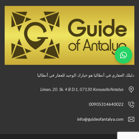
دليلك العقاري في أنطاليا هو خيارك الوحيد للعقار في أنطاليا
Liman, 20. Sk. 4 B D:1, 07130 Konyaaltı/Antalya
00905314640022
info@guideofantalya.com