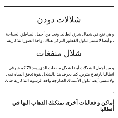
شلالات دودن
و هي تقع في شمال شرق انطاليا. وتعد من أجمل المناطق السياحة
، و أيضا لا تنسى تناول الفطور التركي هناك، واخذ الصور التذكارية.
شلال منفغات
و من أجمل الشلالات أيضا شلال منفغات الذي يبعد 78 كم شرقي
انطاليا بارتفاع مترين. كما يعرف هذا .الشلال بقوة تدفق المياه فيه .
ولا تنسى أيضا تناول الأسماك الطازجة واخذ الرسوم التذكارية هناك
.
أماكن و فعاليات أخرى يمنكنك الذهاب اليها في
أنطاليا