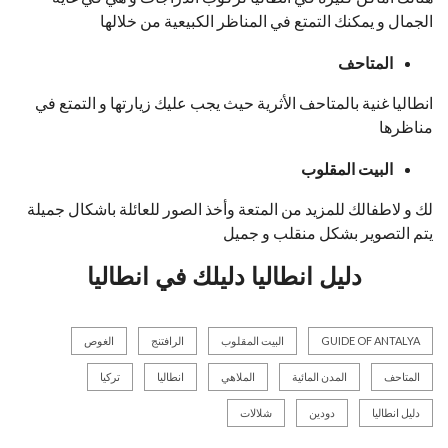
الجمال و يمكنك التمتع في المناظر الكبيعية من خلالها
المتاحف
انطاليا غنية بالمتاحف الأثرية حيث يجب عليك زيارتها و التمتع في
مناظرها
البيت
المقلوب
لك و لاطفالك للمزيد من المتعة وأخذ الصور للعائلة باشكال جميلة
يتم التصوير بشكل منقلب و جميل
دليل انطاليا دليلك في انطاليا
GUIDE OF ANTALYA
البيت المقلوب
الرافتنج
الغوص
المتاحف
المدن المائية
الملاهي
انطاليا
تركيا
دليل انطاليا
دودين
شلالات