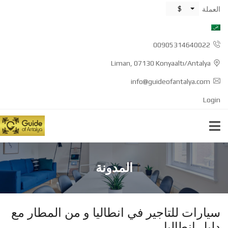
$
العملة
00905314640022
Liman, 07130 Konyaaltı/Antalya
info@guideofantalya.com
Login
المدونة
سيارات للتاجير في انطاليا و من المطار مع
دليل انطاليا