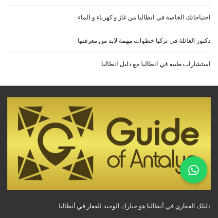
احتياجاتك الخاصة في انطاليا من غاز و كهرباء و الماء
دكتور العائلة في تركيا خطوات مهمة لابد من معرفتها
استشارات طبيه في انطاليا مع دليل انطاليا
دليلك العقاري في أنطاليا هو خيارك الوحيد للعقار في أنطاليا