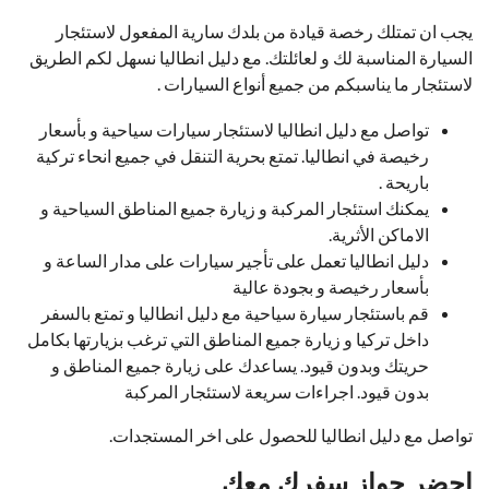
يجب ان تمتلك رخصة قيادة من بلدك سارية المفعول لاستئجار
السيارة المناسبة لك و لعائلتك. مع دليل انطاليا نسهل لكم الطريق
لاستئجار ما يناسبكم من جميع أنواع السيارات .
تواصل مع دليل انطاليا لاستئجار سيارات سياحية و بأسعار
رخيصة في انطاليا. تمتع بحرية التنقل في جميع انحاء تركية
باريحة .
يمكنك استئجار المركبة و زيارة جميع المناطق السياحية و
الاماكن الأثرية.
دليل انطاليا تعمل على تأجير سيارات على مدار الساعة و
بأسعار رخيصة و بجودة عالية
قم باستئجار سيارة سياحية مع دليل انطاليا و تمتع بالسفر
داخل تركيا و زيارة جميع المناطق التي ترغب بزيارتها بكامل
حريتك وبدون قيود. يساعدك على زيارة جميع المناطق و
بدون قيود. اجراءات سريعة لاستئجار المركبة
تواصل مع دليل انطاليا للحصول على اخر المستجدات.
احضر جواز سفرك معك