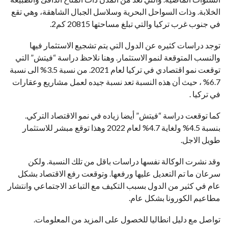
الخلابة. وذات السواحل البحرية وسلاسل الجبال الشاهقة، وهي تقع
في جنوب غرب تركيا والتي تبلغ مساحتها 20815 كم2.
توجد دراسات كثيره عن الدول التي يتم تشجيع الاستثمار فيها
والنسب المتوقعة لنمو الاستثمار. وهنا نلاحظ دراسة “فيتش” التي
توقعت نمو اقتصادي في تركيا لعام 2021. من نسبة 3.5% الى نسبة
6.7% ، حيث أن هذه النسبة تعد نسبة جيده لعمل مشاريع وعقارات
في تركيا .
كما توقعت دراسة “فيتش” أيضا زياده في نمو الاقتصاد التركي.
بنسبة 4.5% ولغاية 4.7% لعام 2022 وهذا توقع مبشر للاستثمار
طويل الاجل.
وقد نشرت الوكالة نفسها دراسات باقل من تلك النسبة. ولكن
سرعان ما تم التعديل عليها ورفعها. وتوقعت رفع الاقتصاد بشكل
عام في كثير من الدول بسبب التكيف مع التباعد الاجتماعي وانتشار
مطاعيم الكورونا بشكل عام.
تواصل مع دليل انطاليا للخصول على المزيد من المعلومات.