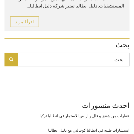
المستشفيات. دليل انطاليا تعتبر شركة دليل انطاليا...
اقرأ المزيد
بحث
احدث منشورات
عقارات من شقق و فلل و اراض للاسثمار في انطاليا تركيا
استشارات طبيه في انطاليا كونيالتي مع دليل انطاليا