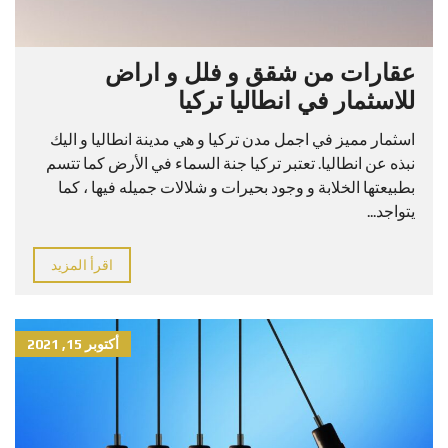
عقارات من شقق و فلل و اراض
للاسثمار في انطاليا تركيا
اسثمار مميز في اجمل مدن تركيا و هي مدينة انطاليا و اليك
نبذه عن انطاليا. تعتبر تركيا جنة السماء في الأرض كما تتسم
بطبيعتها الخلابة و وجود بحيرات و شلالات جميله فيها ، كما
يتواجد...
اقرأ المزيد
أكتوبر 15, 2021