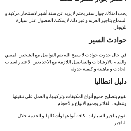
يجب امتلاك جواز سفر بختم لا يزيد عن ستة أشهر لاستئجار مركبة و
السماح بتاجير العربه و غير ذلك لا يمكنك الحصول على سيارة
للإيجار.
حوادث السير
في حال حدوث حوادث لا سمح الله يتم التواصل مع الشخص المعني
والقيام بالارشادات والتفاصيل اللازمة مع الاخذ بعين الاعتبار اسباب
الحادث و ماهيتة و كيفية حدوثه
دليل انطاليا
نقوم بتصليح جميع أنواع المكيفات وتركيبها. و العمل على تنقيتها
وتنظيف الفلاتر بجميع الانواع والأحجام
نقوم بتاجير السيارات بكافة أنواعها وأشكالها. و الخدمة خلال
التاجير.