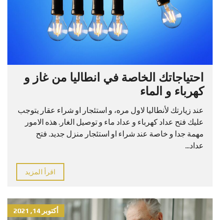
احتياجاتك الخاصة في انطاليا من غاز و
كهرباء و الماء
عند زيارتك لأنطاليا لاول مره، و استئجار او شراء عقار يتوجب
عليك فتح عداد كهرباء و عداد ماء و توصيل الغار. هذه الامور
مهمة جدا و خاصة عند شراء او استئجار منزل جديد. فتح
عداد...
اقرأ المزيد
أكتوبر 14, 2021