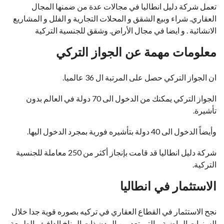
تعمل شركة دليل انطاليا في مجالات عدة من ضمنها المجال
العقاري. شراء وبيع الشقق و المحلات التجارية و الفلل و المشاريع
الانشائية . و ايضا في مجال الأراض. وشقق للجنسية التركية
معلومات مهمة عن الجواز التركي
ان الجواز التركي حصل على المرتبة ال 36 عالميا.
الجواز التركي يمكنك من الدخول الى 70 دولة في العالم بدون
تأشيرة.
وأيضاً الدخول الى 40 دولة بتأشيره فورية بمجرد الدخول اليها.
شركة دليل انطاليا قد قامت بإنجاز أكثر من 250 معاملة للجنسية
التركية.
الاستثمار في انطاليا
نجح الاستثمار في القطاع العقاري في تركيه بصوره قوية جدا خلال
السنوات الماضية. والتي تعد من المدن ذات المناخ الدافئ والطبيعة