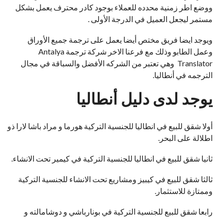
ووضع اطر زمنية محدده للعملاء بوجود كادر محترف يعمل بشكل
مستمر ليجعل العميل في الدرجة الأولى .
ويوجد ايضا فريق مختص أيضا يعمل على ترجمة جميع الأوراق
وعمل الطابو وذلك مع فرعنا الاخر شركة ترجمة Antalya
Translator وهي تعتبر من الشركه الأفضل والسباقة في مجال
الترجمه في أنطاليا.
يوجد لدى دليل أنطاليا
أولا شقق للبيع في انطاليا للجنسية التركية هورما و مراد باشا لارا ذو
اطلالة على البحر.
ثانيا شقق للبيع في انطاليا للجنسية التركية في كيمير تحت الانشاء.
ثالثا شقق للبيع في كيبيز ومشاريع تحت الانشاء للجنسية التركية
وممتازة للاستثمار.
رابعا شقق للبيع للجنسية التركية في بونارباشي و دوشامالته و