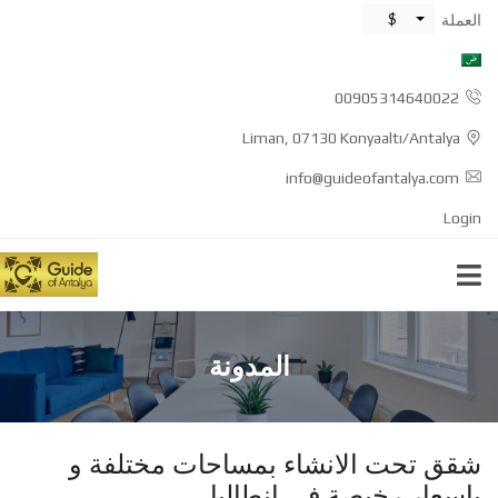
$
العملة
00905314640022
Liman, 07130 Konyaaltı/Antalya
info@guideofantalya.com
Login
المدونة
شقق تحت الانشاء بمساحات مختلفة و
باسعار رخيصة في انطاليا