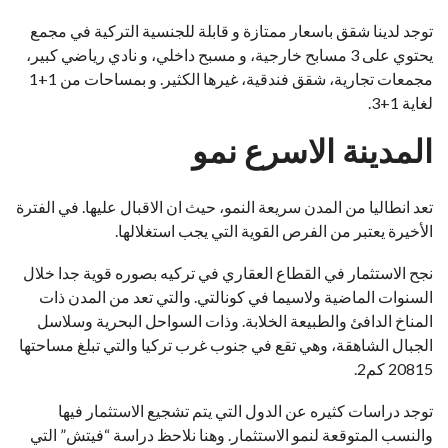
توجد لدينا شقق باسعار ممتازة و قابلة للجنسية التركية في مجمع
يحتوي على 3 مسابح خارجية، و مسبح داخلي، و نادي رياضي كبير،
مجمعات تجارية، شقق فندقية، غيرها الكثير. و بمساحات من 1+1
لغاية 1+3.
المدينة الاسرع نمو
تعد انطاليا من المدن سريعة النمو، حيث ان الاقبال عليها. في الفترة
الأخيرة يعتبر من الفرص القوية التي يجب استغلالها.
نجح الاستثمار في القطاع العقاري في تركيه بصوره قوية جدا خلال
السنوات الماضية ولاسيما في كونالتي. والتي تعد من المدن ذات
المناخ الدافئ والطبيعة الخلابة. وذات السواحل البحرية وسلاسل
الجبال الشاهقة، وهي تقع في جنوب غرب تركيا والتي تبلغ مساحتها
20815 كم2.
توجد دراسات كثيره عن الدول التي يتم تشجيع الاستثمار فيها
والنسب المتوقعة لنمو الاستثمار. وهنا نلاحظ دراسة “فيتش” التي