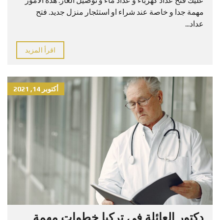
مهمة جدا و خاصة عند شراء او استئجار منزل جديد. فتح
عداد...
اقرأ المزيد
أكتوبر 14, 2021
دكتور العائلة في تركيا خطوات مهمة