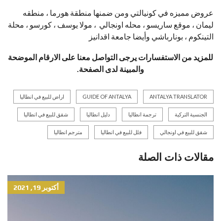
عروض مميزه في كونيالتي ومن ضمنها منطقة هورما ، منطقه
ليمان ، موقع ساريسو ، محله اونجالي ، مولا يوسف ، كورسو ، محلة
التينكوم ، بونارباشي وأيضا جامعة اقدانيز
للمزيد من الاستفسارات يرجى التواصل معنا على الارقام الموضحة
والمبينة لدى الصفحة.
ANTALYA TRANSLATOR
GUIDE OF ANTALYA
اراض للبيع في انطاليا
الجنسية التركية
ترجمة انطاليا
دليل انطاليا
شقق للبيع في انطاليا
شقق للبيع في اونجالي
فلل للبيع في انطاليا
مترجم انطاليا
مقالات ذات الصلة
أكتوبر 19, 2021