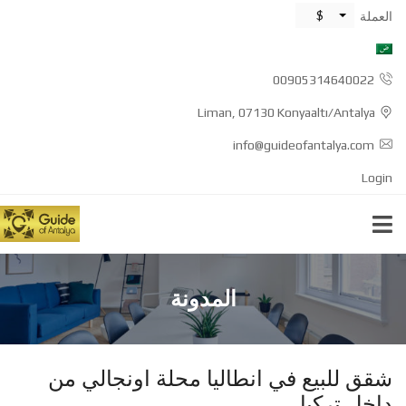
$
العملة
00905314640022
Liman, 07130 Konyaaltı/Antalya
info@guideofantalya.com
Login
المدونة
شقق للبيع في انطاليا محلة اونجالي من
داخل تركيا