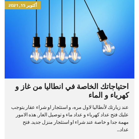
أكتوبر 15, 2021
احتياجاتك الخاصة في انطاليا من غاز و
كهرباء و الماء
عند زيارتك لأنطاليا لاول مره، و استئجار او شراء عقار يتوجب
عليك فتح عداد كهرباء و عداد ماء و توصيل الغار. هذه الامور
مهمة جدا و خاصة عند شراء او استئجار منزل جديد. فتح
عداد...