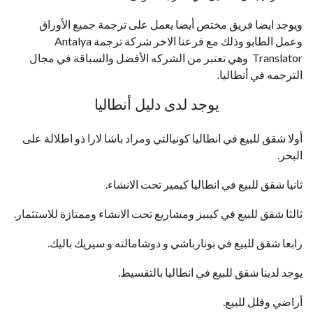
ويوجد ايضا فريق مختص أيضا يعمل على ترجمة جميع الأوراق
وعمل الطابو وذلك مع فرعنا الاخر شركة ترجمة Antalya
Translator وهي تعتبر من الشركه الأفضل والسباقة في مجال
الترجمه في أنطاليا.
يوجد لدى دليل أنطاليا
أولا شقق للبيع في انطاليا كونيالتي ومراد باشا لارا ذو اطلالة على
البحر.
ثانيا شقق للبيع في انطاليا كيمير تحت الانشاء.
ثالثا شقق للبيع في كيبيز ومشاريع تحت الانشاء وممتازة للاستثمار.
رابعا شقق للبيع في بونارباشي و دوشامالته و سيريك باليك.
يوجد لدينا شقق للبيع في انطاليا بالتقسيط.
أراضي وفلل للبيع.