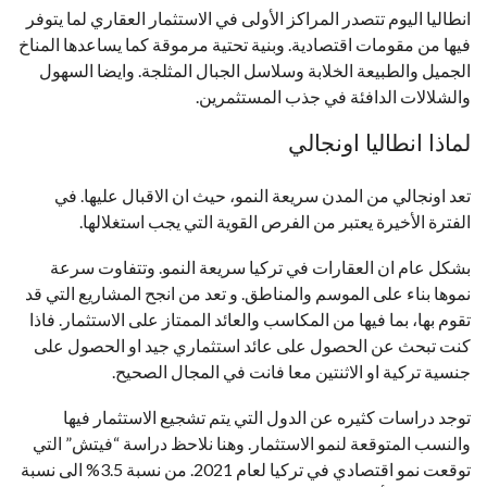
انطاليا اليوم تتصدر المراكز الأولى في الاستثمار العقاري لما يتوفر
فيها من مقومات اقتصادية. وبنية تحتية مرموقة كما يساعدها المناخ
الجميل والطبيعة الخلابة وسلاسل الجبال المثلجة. وايضا السهول
والشلالات الدافئة في جذب المستثمرين.
لماذا انطاليا اونجالي
تعد اونجالي من المدن سريعة النمو، حيث ان الاقبال عليها. في
الفترة الأخيرة يعتبر من الفرص القوية التي يجب استغلالها.
بشكل عام ان العقارات في تركيا سريعة النمو. وتتفاوت سرعة
نموها بناء على الموسم والمناطق. و تعد من انجح المشاريع التي قد
تقوم بها، بما فيها من المكاسب والعائد الممتاز على الاستثمار. فاذا
كنت تبحث عن الحصول على عائد استثماري جيد او الحصول على
جنسية تركية او الاثنتين معا فانت في المجال الصحيح.
توجد دراسات كثيره عن الدول التي يتم تشجيع الاستثمار فيها
والنسب المتوقعة لنمو الاستثمار. وهنا نلاحظ دراسة “فيتش” التي
توقعت نمو اقتصادي في تركيا لعام 2021. من نسبة 3.5% الى نسبة