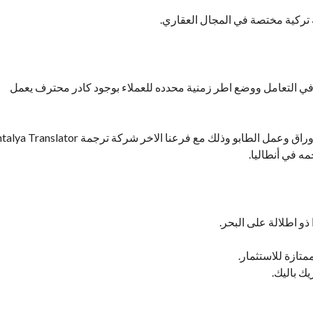
 تركية مختصة في المجال العقاري.
طاليا Guide of Antalya بالمصداقية في التعامل ووضع اطر زمنية محدده للعملاء بوجود كادر محترف يعمل
ه في أنطاليا.
 ذو اطلالة على البحر.
متازة للاستثمار.
ك باليك.