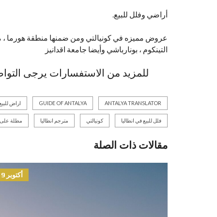
أراضي وفلل للبيع.
عروض مميزه في كونيالتي ومن ضمنها منطقة هورما ، من
التينكوم ، بونارباشي وأيضا جامعة اقدانيز
للمزيد من الاستفسارات يرجى التواصل
ANTALYA TRANSLATOR
GUIDE OF ANTALYA
اراض للبيع 
فلل للبيع في انطاليا
كونيالتي
مترجم انطاليا
مطلة على ا
مقالات ذات الصلة
أكتوبر 19, 2021