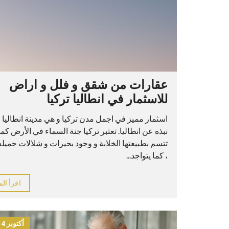
عقارات من شقق و فلل و اراض
للاسثمار في انطاليا تركيا
اسثمار مميز في اجمل مدن تركيا و هي مدينة انطاليا و
نبذه عن انطاليا. تعتبر تركيا جنة السماء في الأرض كما
تتسم بطبيعتها الخلابة و وجود بحيرات و شلالات جميله
، كما يتواجد...
اقرأ الم
أكتوبر 14, 2021