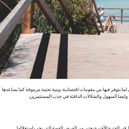
ي لما يتوفر فيها من مقومات اقتصادية. وبنية تحتية مرموقة كما يساعدها
. وايضا السهول والشلالات الدافئة في جذب المستثمرين.
. في الفترة الأخيرة يعتبر من الفرص القوية التي يجب استغلالها.