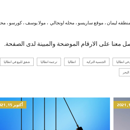
طقه ليمان ، موقع ساريسو ، محله اونجالي ، مولا يوسف ، كورسو ، محل
 معنا على الارقام الموضحة والمبينة لدى الصفحة.
في انطاليا
الجنسية التركية
انطاليا
ترجمة انطاليا
شقق للبيع في انطاليا
لبحر
أكتوبر 15, 2021