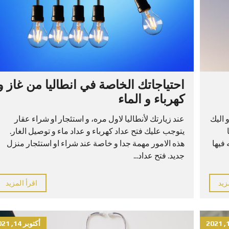
احتياجاتك الخاصة في انطاليا من غاز و
كهرباء و الماء
 اليك
عند زيارتك لأنطاليا لاول مره، و استئجار او شراء عقار
يتوجب عليك فتح عداد كهرباء و عداد ماء و توصيل الغار.
 فيها
هذه الامور مهمة جدا و خاصة عند شراء او استئجار منزل
جديد. فتح عداد...
زيد
اقرأ المزيد
أكتوبر 14, 2021