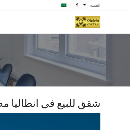
$
العملة
شقق للبيع في انطاليا مط