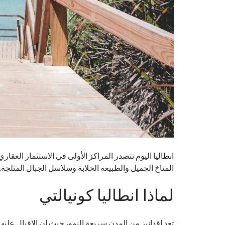
انطاليا اليوم تتصدر المراكز الأولى في الاستثمار العقار
المناخ الجميل والطبيعة الخلابة وسلاسل الجبال المثلجة
لماذا انطاليا كونيالتي
تعد اقدانيز من المدن سريعة النمو، حيث ان الاقبال عليها