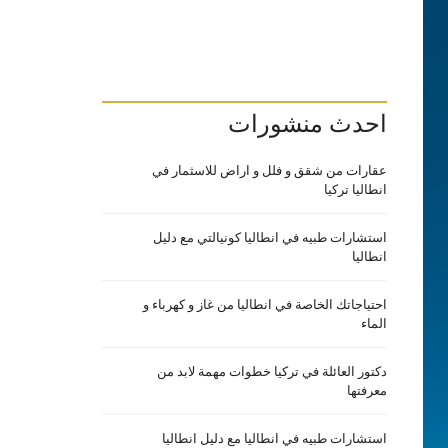
احدث منشورات
عقارات من شقق و فلل و اراض للاسثمار في
انطاليا تركيا
استشارات طبيه في انطاليا كونيالتي مع دليل
انطاليا
احتياجاتك الخاصة في انطاليا من غاز و كهرباء و
الماء
دكتور العائلة في تركيا خطوات مهمة لابد من
معرفتها
استشارات طبيه في انطاليا مع دليل انطاليا