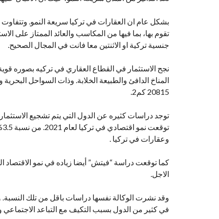
بشكل عام ان العقارات في تركيا سريعة النمو. وتتفاوت س
تقوم بها، بما فيها من المكاسب والعائد الممتاز على ال
جنسية تركية او الاثنتين معا فانت في المجال الصحيح.
نجح الاستثمار في القطاع العقاري في تركيه بصوره قوية 
المناخ الدافئ والطبيعة الخلابة. وذات السواحل البحرية
20815 كم2.
توجد دراسات كثيره عن الدول التي يتم تشجيع الاستثمار 
وعقارات في تركيا .
الاجل.
وقد نشرت الوكالة نفسها دراسات باقل من تلك النسبة. و
في كثير من الدول بسبب التكيف مع التباعد الاجتماعي و