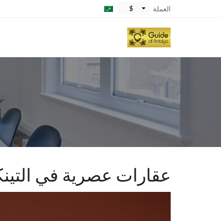
$
العملة
عقارات عصرية في التينكو