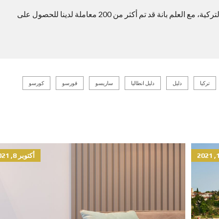
ايضا يتوفر لدينا شقق مناسبة للحصول على الجنسية التركية، مع العلم بانة قد تم أكثر من 200 معاملة لدينا للحصول على
تركيا
دليل
دليل انطاليا
ساريسو
قورسو
كورسو
أكتوبر 8, 2021