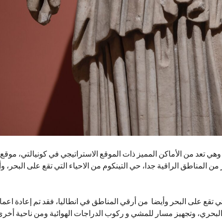
 وهي تعد من الأماكن المميز ذات الموقع الاستراتيجي في كونيالتي، موقع
من المناطق الراقية جدا، حي التينكوم من الاحياء التي تقع على البحر، وأ
لتي تقع على البحر وأيضا من أرقي المناطق في انطاليا، فقد تم إعادة اعما
البحري، وتجهيز مسار للمشي و ركوب الدراجات الهوائية ومن ناحية أخرى