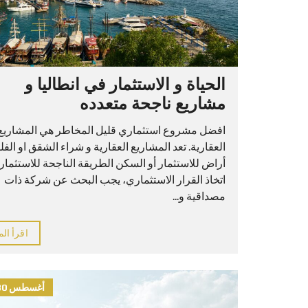
الحياة و الاستثمار في انطاليا و
مشاريع ناجحة متعدده
افضل مشروع استثماري قليل المخاطر هي المشاريع
العقارية. تعد المشاريع العقارية و شراء الشقق او الفل
أراض للاستثمار أو السكن الطريقة الناجحة للاستثمار 
اتخاذ القرار الاستثماري، يجب البحث عن شركة ذات
مصداقية و...
اقرأ الم
أغسطس 30, 2021