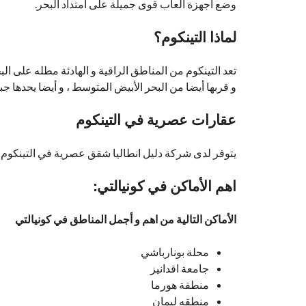
وضع أجهزة العاب قوى جميلة على امتداد البحر.
لماذا التينكوم؟
تعد التينكوم من المناطق الراقية و الهادئة مطله على ال
و قربها أيضا من البحر الأبيض المتوسط ، و أيضا يحدها 
عقارات عصرية في التينكوم
يتوفر لدى شركة دليل انطاليا شقق عصرية في التينكوم، م
اهم الأماكن في كونيالتي:
الأماكن التالية من اهم و أجمل المناطق في كونيالتي
محلة بونارباشي
جامعة اقدانيز
منطقة هورما
منطقه ليمان