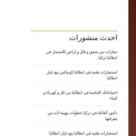
احدث منشورات
عقارات من شقق و فلل و اراض للاسثمار في
انطاليا تركيا
استشارات طبيه في انطاليا كونيالتي مع دليل
انطاليا
احتياجاتك الخاصة في انطاليا من غاز و كهرباء و
الماء
دكتور العائلة في تركيا خطوات مهمة لابد من
معرفتها
استشارات طبيه في انطاليا مع دليل انطاليا