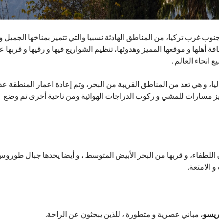
نوب غرب تركيا، من المناطق الهادئة نسبيا والتي تتميز بمناخها الجميل و
ة أهلها و موقعها المميز وهدوئها، تنظيم الشواريع فيها و رقيها و قربها 
انحاء العالم .
ا، و هي تعد من المناطق القريبة من البحر، وتم إعادة اعمار المنطقة عد
يز مسارات للمشي و ركوب الدراجات الهوائية ومن ناحية أخرى تم وضع
 اللطفاء، و قربها من البحر الأبيض المتوسط ، و أيضا يحدها جبال طوروس
 الامتعة.
يسو
، مباني عصرية و متطورة ، للذين يبحثون عن الراحة.