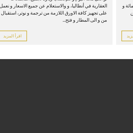
ائة و
العقارية في أنطاليا، و والاستعلام عن جميع الاسعار و نعمل
ن
على تجهيز كافة الاورق اللازمة من ترجمة و نوتر، استقبال
من و الى المطار و فتح...
زيد
اقرأ المزيد