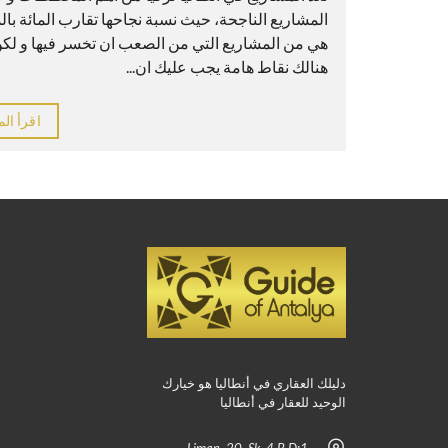
المشاريع الناجحة، حيث نسبة نجاحها تقارب المائة بالم
هي من المشاريع التي من الصعب ان تخسر فيها و لك
هنالك نقاط هامة يجب عليك ان...
اقرأ الم
دليلك العقاري في أنطاليا هو خيارك
الوحيد للعقار في أنطاليا