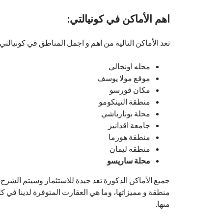
اهم الأماكن في
كونيالتي
:
تعد الأماكن التالية من اهم و اجمل المناطق في كونيالتي
محله اونجالي
موقع مولا يوسف
مكان قورسو
منطقة التينكومو
محلة بونارباشي
جامعة اقدانيز
منطقة هورما
منطقه ليمان
محلة ساريسو
جميع الأماكن الذكورة تعد جيدة للاستثمار وسيتم الشرح
منطقة و مميزاتها، وما هي العقارت المتوفرة لدينا في 
منها.