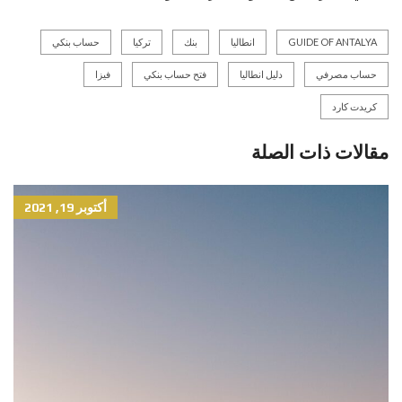
GUIDE OF ANTALYA
انطاليا
بنك
تركيا
حساب بنكي
حساب مصرفي
دليل انطاليا
فتح حساب بنكي
فيزا
كريدت كارد
مقالات ذات الصلة
أكتوبر 19, 2021