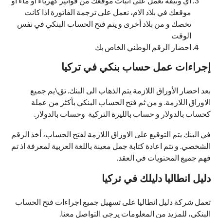
اي وثيقه تعمل على اثبات موقعك من فواتير كهرباء أو ماء أو
موقعك في بلاد الام، نعمل على ترجمة الفاتورة اذا كانت
تخصك و من بلاد أخرى و يتم فتح الحساب البنكي في نفس
الوقت
احضار الرقم الوطني الخاص بك
إجراءات عمل حساب بنكي في تركيا
بعد احضار الأوراق اللازمة يتم الذهاب الى البنك. تق\يم جميع
الاوراق اللازمة. و من ثم فتح الحساب البنكي بأكثر من عملة
كحساب بالدولار و حساب بالليرة التركية وحساب بالدولار.
في البنك يتم التوقيع على الاوراق اللازمة لفتح الحساب، أخذ الرقم
الشخصي. و تتم اعادة كتابة جمل معينة باللغة العربية لمعرفة اذ تم
فهم جميع المحتويات في العقد.
دليل انطاليا دليلك في تركيا
تعمل شركة دليل انطاليا على تسهيل جميع اجراءات فتح الحساب
البنكي، للمزيد من المعلومات يرجى التواصل معنا.