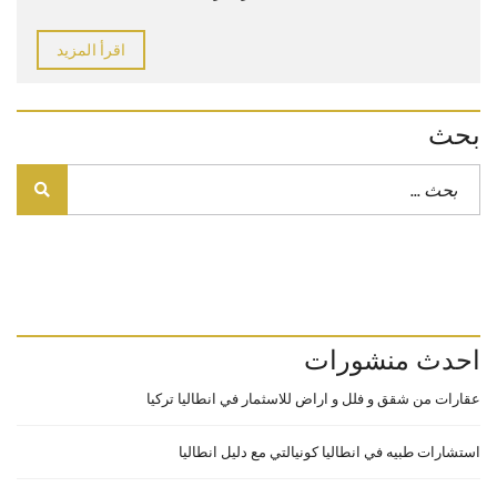
اقرأ المزيد
بحث
احدث منشورات
عقارات من شقق و فلل و اراض للاسثمار في انطاليا تركيا
استشارات طبيه في انطاليا كونيالتي مع دليل انطاليا