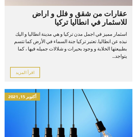
عقارات من شقق و فلل و اراض
للاسثمار في انطاليا تركيا
اسثمار مميز في اجمل مدن تركيا و هي مدينة انطاليا و اليك
نبذه عن انطاليا. تعتبر تركيا جنة السماء في الأرض كما تتسم
بطبيعتها الخلابة و وجود بحيرات و شلالات جميله فيها ، كما
يتواجد...
اقرأ المزيد
أكتوبر 15, 2021