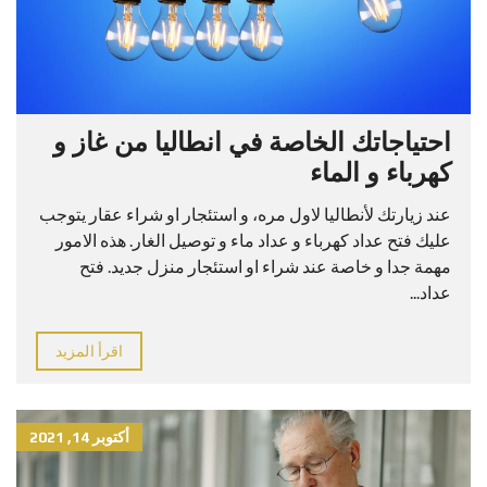
احتياجاتك الخاصة في انطاليا من غاز و
كهرباء و الماء
عند زيارتك لأنطاليا لاول مره، و استئجار او شراء عقار يتوجب
عليك فتح عداد كهرباء و عداد ماء و توصيل الغار. هذه الامور
مهمة جدا و خاصة عند شراء او استئجار منزل جديد. فتح
عداد...
اقرأ المزيد
أكتوبر 14, 2021