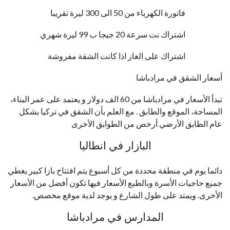
فاتورة الكهرباء من 50 الى 300 ليرة تقريبا
اشتراك نت سرعة 20 جيجا ب 99 ليرة شهري
اشتراك على الغاز اذا كانت الشقة مفروشة
أسعار الشقق في مرادباشا
تبدأ الأسعار في مرادباشا من 60 الف دولار و يعتمد على عمر البناء،
المساحة، الموقع والطابق . مع العلم بأن الشقق في تركيا بشكل
عام الطابق الأرضي أرخص من الطوابق الأخرى
البازار في انطاليا
دائما يوم في منطقة محددة من كل أسبوع يتم افتتاح بازا كبير يغطي
جميع حاجيات الأسرة وبالطبع الأسعار فيها تكون أفضل من الأسعار
الأخرى. ويمتد على طول الشارع و يوجد لدية موقع مخصص.
المدارس في مرادباشا