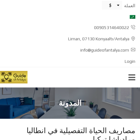
$
العملة
00905314640022
Liman, 07130 Konyaaltı/Antalya
info@guideofantalya.com
Login
المدونة
مصاريف الحياة التفصيلية في انطاليا
مرادباشا تركيا