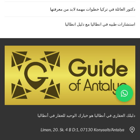
دكتور العائلة في تركيا خطوات مهمة لابد من معرفتها
استشارات طبيه في انطاليا مع دليل انطاليا
دليلك العقاري في أنطاليا هو خيارك الوحيد للعقار في أنطاليا
Liman, 20. Sk. 4 B D:1, 07130 Konyaaltı/Antalya