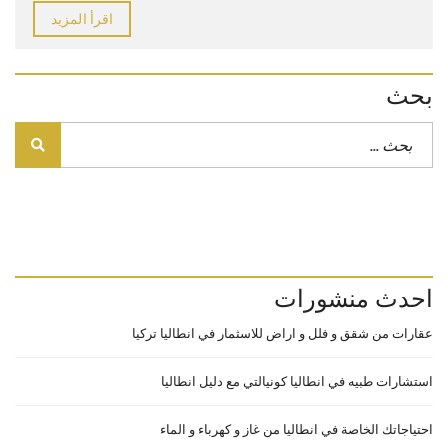
اقرأ المزيد
بحث
احدث منشورات
عقارات من شقق و فلل و اراض للاسثمار في انطاليا تركيا
استشارات طبيه في انطاليا كونيالتي مع دليل انطاليا
احتياجاتك الخاصة في انطاليا من غاز و كهرباء و الماء