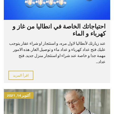
احتياجاتك الخاصة في انطاليا من غاز و
كهرباء و الماء
عند زيارتك لأنطاليا لاول مره، و استئجار او شراء عقار يتوجب
عليك فتح عداد كهرباء و عداد ماء و توصيل الغار. هذه الامور
مهمة جدا و خاصة عند شراء او استئجار منزل جديد. فتح
عداد...
اقرأ المزيد
أكتوبر 14, 2021