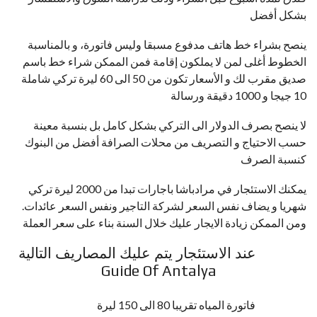
بشكل أفضل
ينصح بشراء خط هاتف مدفوع مسبقا وليس فاتورة، و بالمناسبة
الخطوط أغلى لمن لا يملكون إقامة فمن الممكن شراء خط باسم
صديق مقرب لك و الأسعار تكون من 50 الى 60 ليرة تركي شاملة
10 جيجا و 1000 دقيقة ورسالة
لا ينصح بصرف الدولار الى التركي بشكل كامل بل بنسبة معينة
حسب الاحتياج و التصريف من محلات الصرافة أفضل من البنوك
كنسبة الصرف
يمكنك الاستئجار في مرادباشا باجارات تبدا من 2000 ليرة تركي
شهريا و يضاف نفس السعر لشركة التاجير ونفس السعر عائدات.
ومن الممكن زيادة الايجار عليك خلال السنة بناء على سعر العملة
عند الاستئجار يتم عليك المصاريف التالية
Guide Of Antalya
فاتورة المياه تقريبا 80 الى 150 ليرة