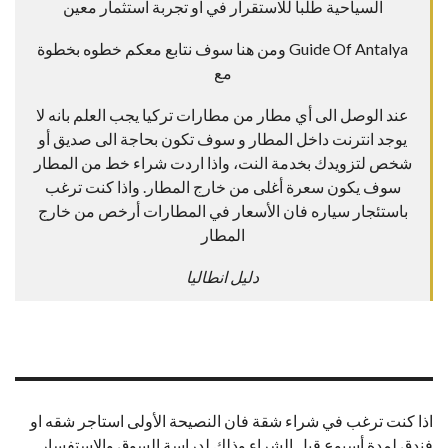
السياحية طلبا للاستقرار في او تجربة استثمار معين
Guide Of Antalya ومن هنا سوف نتابع معكم خطوه بخطوة
مع
عند الوصل الى أي مطار من مطارات تركيا يجب العلم بانه لا
يوجد انترنت داخل المطار و سوف تكون بحاجة الى صديق أو
شخص لتزويدك بخدمة النت، واذا اردت شراء خط من المطار
سوف يكون سعرة أغلى من خارج المطار. واذا كنت ترغب
باستئجار سياره فان الأسعار في المطارات أرخص من خارج
المطار
دليل انطاليا
اذا كنت ترغب في شراء شقة فان النصيحة الأولى استاجر شقه او
فندق لمدة أسبوع قبل الشراء وذلك لدراسة السوق والاستفسار