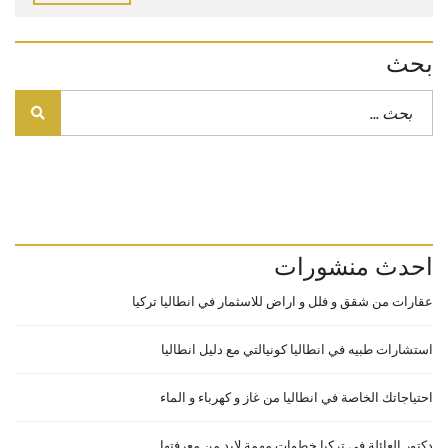
بحث
احدث منشورات
عقارات من شقق و فلل و اراض للاسثمار في انطاليا تركيا
استشارات طبيه في انطاليا كونيالتي مع دليل انطاليا
احتياجاتك الخاصة في انطاليا من غاز و كهرباء و الماء
دكتور العائلة في تركيا خطوات مهمة لابد من معرفتها