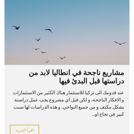
مشاريع ناجحة في انطاليا لابد من
دراستها قبل البدئ فيها
عند قدومك الى تركيا للاستثمار هناك الكثير من الاستثمارات
و الافكار الناجحة، و لكن قبل اي مشروع يجب عمل دراستة
بشكل مكثف و من جميع النواحي، و هذه الدراسات لها سبب
كبير في نجاح او...
اقرأ المزيد