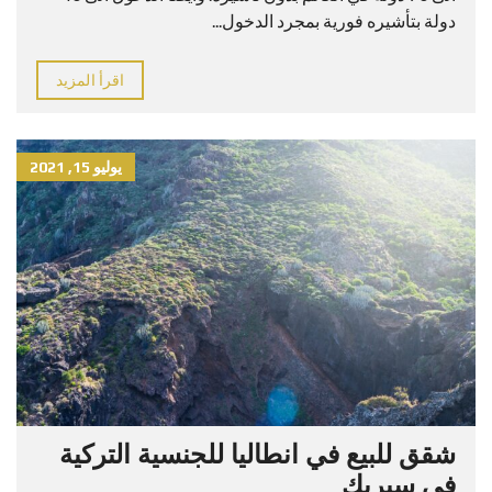
دولة بتأشيره فورية بمجرد الدخول...
اقرأ المزيد
يوليو 15, 2021
شقق للبيع في انطاليا للجنسية التركية
في سيريك