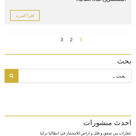
اقرأ المزيد
3
2
1
بحث
احدث منشورات
عقارات من شقق و فلل و اراض للاسثمار في انطاليا تركيا