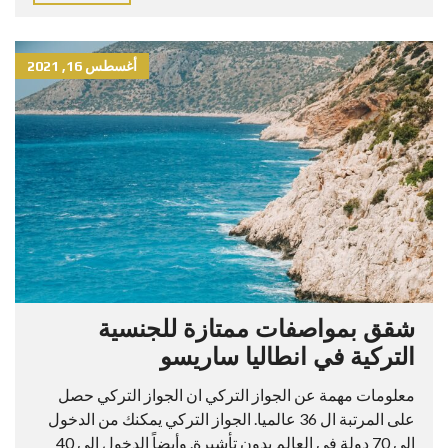
أغسطس 16, 2021
شقق بمواصفات ممتازة للجنسية
التركية في انطاليا ساريسو
معلومات مهمة عن الجواز التركي ان الجواز التركي حصل
على المرتبة ال 36 عالميا. الجواز التركي يمكنك من الدخول
الى 70 دولة في العالم بدون تأشيرة. وأيضاً الدخول الى 40