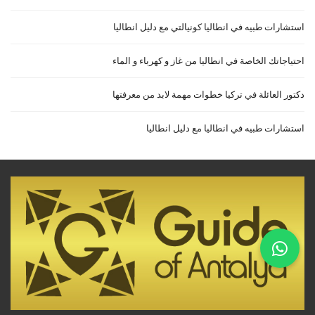
استشارات طبيه في انطاليا كونيالتي مع دليل انطاليا
احتياجاتك الخاصة في انطاليا من غاز و كهرباء و الماء
دكتور العائلة في تركيا خطوات مهمة لابد من معرفتها
استشارات طبيه في انطاليا مع دليل انطاليا