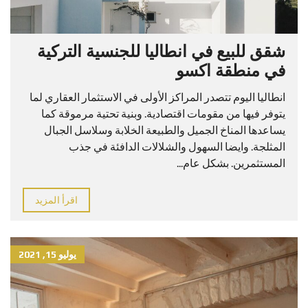
شقق للبيع في انطاليا للجنسية التركية
في منطقة اكسو
انطاليا اليوم تتصدر المراكز الأولى في الاستثمار العقاري لما
يتوفر فيها من مقومات اقتصادية. وبنية تحتية مرموقة كما
يساعدها المناخ الجميل والطبيعة الخلابة وسلاسل الجبال
المثلجة. وايضا السهول والشلالات الدافئة في جذب
المستثمرين. بشكل عام...
اقرأ المزيد
يوليو 15, 2021