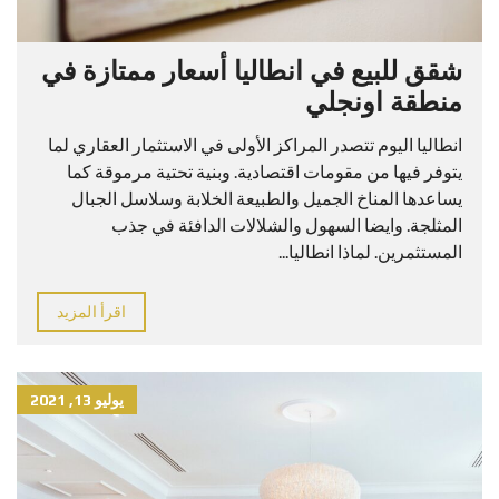
شقق للبيع في انطاليا أسعار ممتازة في
منطقة اونجلي
انطاليا اليوم تتصدر المراكز الأولى في الاستثمار العقاري لما
يتوفر فيها من مقومات اقتصادية. وبنية تحتية مرموقة كما
يساعدها المناخ الجميل والطبيعة الخلابة وسلاسل الجبال
المثلجة. وايضا السهول والشلالات الدافئة في جذب
المستثمرين. لماذا انطاليا...
اقرأ المزيد
يوليو 13, 2021