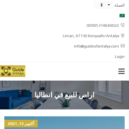
$
العملة
00905314640022
Liman, 07130 Konyaaltı/Antalya
info@guideofantalya.com
Login
اراض للبيع في انطاليا
أكتوبر 13, 2021