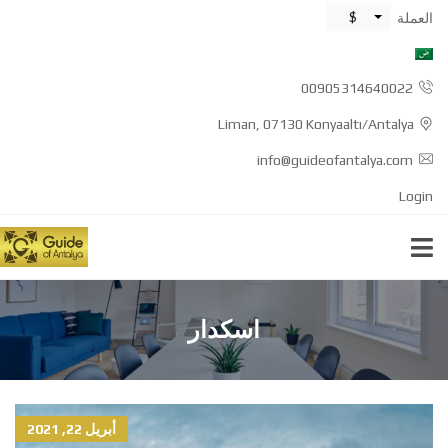
$
العملة
00905314640022
Liman, 07130 Konyaaltı/Antalya
info@guideofantalya.com
Login
اسكدار
أبريل 22, 2021