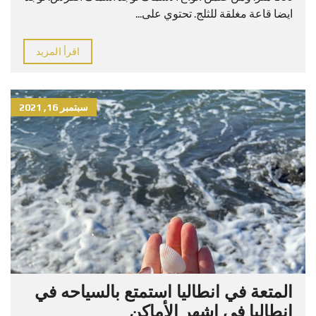
ايضا قاعة مغلقة للثلج. تحتوي على...
اقرأ المزيد
سبتمبر 16, 2021
المتعة في انطاليا استمتع بالسياحه في
انطاليا في اشهر الأماكن