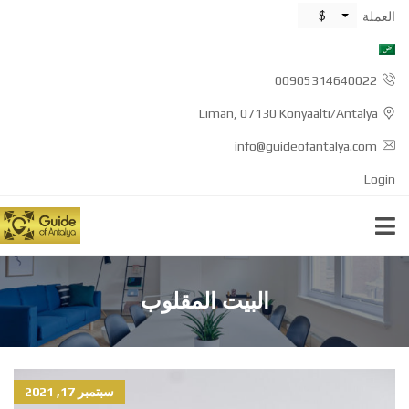
$
العملة
00905314640022
Liman, 07130 Konyaaltı/Antalya
info@guideofantalya.com
Login
البيت المقلوب
سبتمبر 17, 2021