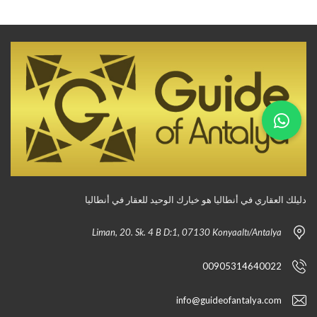
دليلك العقاري في أنطاليا هو خيارك الوحيد للعقار في أنطاليا
Liman, 20. Sk. 4 B D:1, 07130 Konyaaltı/Antalya
00905314640022
info@guideofantalya.com