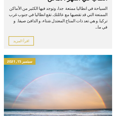
السياحة في انطاليا ممتعة جدا، وتوجد فيها الكثير من الأماكن
الممتعة التي قد تقضيها مع عائلتك. تقع انطاليا في جنوب غرب
تركيا. و هي تعد ذات المناخ المعتدل شتاء، و الدافئ صيفا. و
في ما...
اقرأ المزيد
سبتمبر 15, 2021