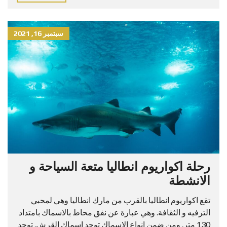
سبتمبر 16, 2021
رحلة اكواريوم انطاليا متعة السياحة و
الانشطة
تقع اكواريوم انطاليا بالقرب من مارك انطاليا وهي لمحبي
الترفيه و الثقافة. وهي عبارة عن نفق محاط بالاسماك بامتداد
130 متر. ومن ضمن انواع الاسماك توجد اسماك القرش. توجد