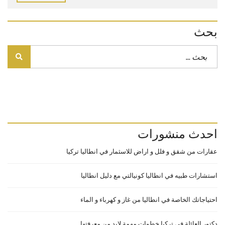
بحث
احدث منشورات
عقارات من شقق و فلل و اراض للاسثمار في انطاليا تركيا
استشارات طبيه في انطاليا كونيالتي مع دليل انطاليا
احتياجاتك الخاصة في انطاليا من غاز و كهرباء و الماء
دكتور العائلة في تركيا خطوات مهمة لابد من معرفتها