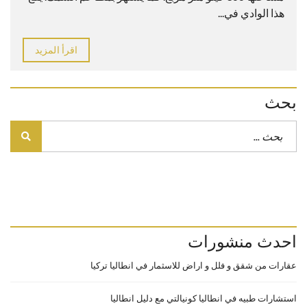
هذا الوادي في...
اقرأ المزيد
بحث
احدث منشورات
عقارات من شقق و فلل و اراض للاسثمار في انطاليا تركيا
استشارات طبيه في انطاليا كونيالتي مع دليل انطاليا