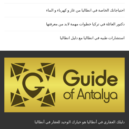
احتياجاتك الخاصة في انطاليا من غاز و كهرباء و الماء
دكتور العائلة في تركيا خطوات مهمة لابد من معرفتها
استشارات طبيه في انطاليا مع دليل انطاليا
دليلك العقاري في أنطاليا هو خيارك الوحيد للعقار في أنطاليا