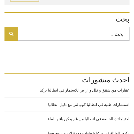
بحث
احدث منشورات
عقارات من شقق و فلل و اراض للاسثمار في انطاليا تركيا
استشارات طبيه في انطاليا كونيالتي مع دليل انطاليا
احتياجاتك الخاصة في انطاليا من غاز و كهرباء و الماء
دكتور العائلة في تركيا خطوات مهمة لابد من معرفتها