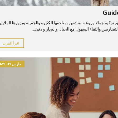
ركيه جمالا وروعه . وتشتهر بمتاحفها الكثيره والجميلة ويزورها الملايي
تضاريس والتقاء السهول مع الجبال والبحار و دفئ...
اقرأ المزيد
مارس 31, 2021