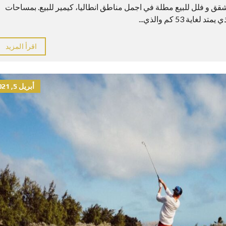
شقق و فلل للبيع مطلة في اجمل مناطق انطاليا، كيمير للبيع. بمساحات
53 كم والذي...
اقرأ المزيد
أبريل 5, 2021