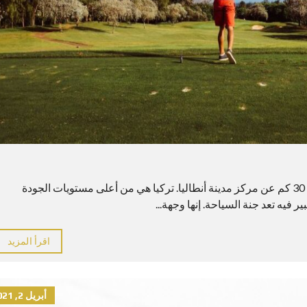
دليل انطاليا تعد بيليك من أهم المراكز السياحية وتبعد 30 كم عن مركز مدينة أنطاليا. تركيا هي من أعلى مستويات الجودة
ير فيه تعد جنة السياحة. إنها وجهة...
اقرأ المزيد
أبريل 2, 2021