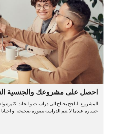
احصل على مشروعك والجنسية الت
المشروع الناجح يحتاج الى دراسات و ابحاث كثيره وا
خساره عندما لا .تتم الدراسة بصوره صحيحه او احيانا 