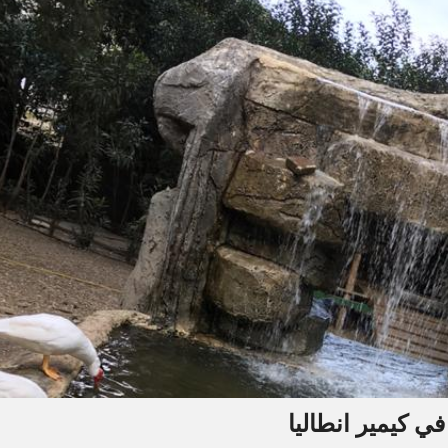
ي كيمير انطاليا