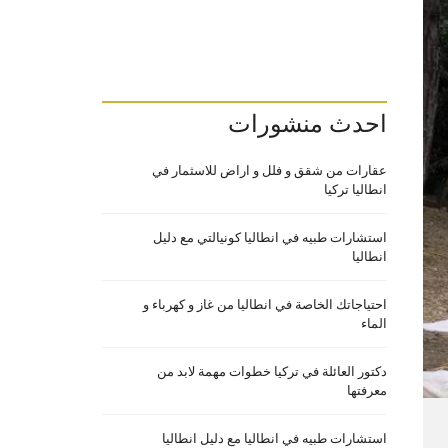
احدث منشورات
عقارات من شقق و فلل و اراض للاسثمار في
انطاليا تركيا
استشارات طبيه في انطاليا كونيالتي مع دليل
انطاليا
احتياجاتك الخاصة في انطاليا من غاز و كهرباء و
الماء
دكتور العائلة في تركيا خطوات مهمة لابد من
معرفتها
استشارات طبيه في انطاليا مع دليل انطاليا