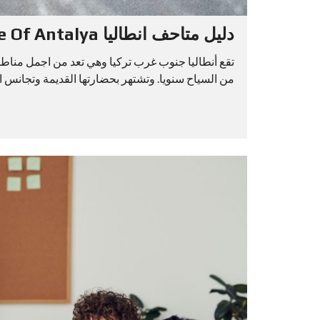
دليل متاحف انطاليا Guide Of Antalya
تقع أنطاليا جنوب غرب تركيا وهي تعد من اجمل مناطق ت
من السياح سنويا. وتشتهر بحضارتها القديمة وتجانس ال