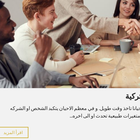
ركية
حيانا تاخذ وقت طويل. و في معظم الاحيان يتكبد الشخص او الشركه
متغيرات طبيعية تحدث او الى اخره...
اقرأ المزيد