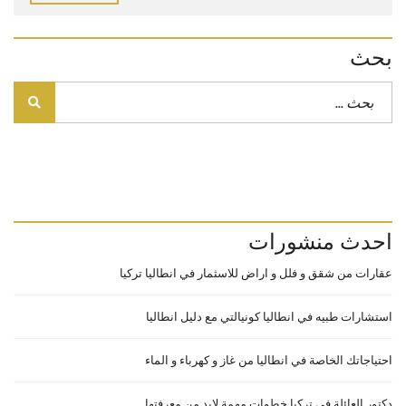
بحث
احدث منشورات
عقارات من شقق و فلل و اراض للاسثمار في انطاليا تركيا
استشارات طبيه في انطاليا كونيالتي مع دليل انطاليا
احتياجاتك الخاصة في انطاليا من غاز و كهرباء و الماء
دكتور العائلة في تركيا خطوات مهمة لابد من معرفتها