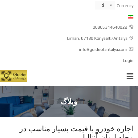
$
Currency
00905314640022
Liman, 07130 Konyaaltı/Antalya
info@guideofantalya.com
Login
وبلاگ
اجاره خودرو با قیمت بسیار مناسب در
محله لیمان آنتالیا