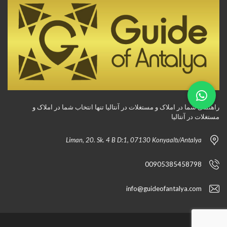
راهنمای شما در املاک و مستغلات در آنتالیا تنها انتخاب شما در املاک و
مستغلات در آنتالیا
Liman, 20. Sk. 4 B D:1, 07130 Konyaaltı/Antalya
00905385458798
info@guideofantalya.com