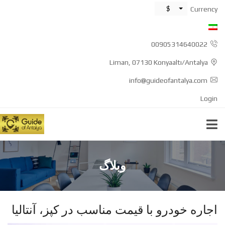
$
Currency
00905314640022
Liman, 07130 Konyaaltı/Antalya
info@guideofantalya.com
Login
وبلاگ
اجاره خودرو با قیمت مناسب در کپز، آنتالیا