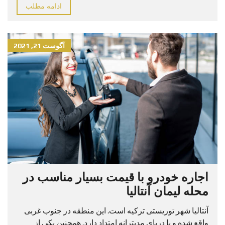
ادامه مطلب
آگوست 21, 2021
اجاره خودرو با قیمت بسیار مناسب در
محله لیمان آنتالیا
آنتالیا شهر توریستی ترکیه است. این منطقه در جنوب غربی
واقع شده و با دریای مدیترانه امتداد دارد. همچنین یکی از