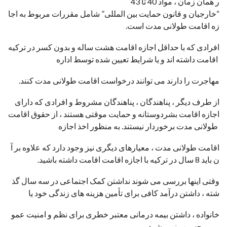
ر همان زمان ، مواد 40 تا 43
“خارجیان و قانون حمایت بین المللی” شامل مقررات مربوط به اجا
زه اقامت طولانی مدت است.
افرادی که با حداقل اجازه اقامت هشت ساله و بدون کسر در ترکیه
اقامت داشته اند و یا شرایط تعیین شده توسط اداره
مهاجرت را دارند می توانند درخواست اقامت طولانی مدت کنند.
از طرف دیگر ، پناهندگان ، پناهندگان مشروط و افرادی که دارای
اجازه اقامت بشردوستانه و حمایت موقتی هستند ، از حقوق اقامت
طولانی مدت برخوردار نیستند. به منظور اخذ اجازه
اقامت طولانی مدت ، معیارهای دیگری نیز وجود دارد که علاوه بر آ
ن باید 8 سال در ترکیه با اجازه اقامت اقامت داشته باشید.
وقتی اینها بررسی می شوند نداشتن کمک اجتماعی در سه سال گذ
شته ، داشتن درآمد کافی برای تأمین هزینه های زندگی خود یا
خانواده ، داشتن بیمه درمانی معتبر خطری برای نظم و امنیت عمو
می محسوب نمی شود.