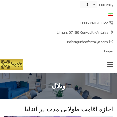
$
Currency
00905314640022
Liman, 07130 Konyaaltı/Antalya
info@guideofantalya.com
Login
وبلاگ
اجازه اقامت طولانی مدت در آنتالیا