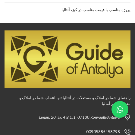
پروژه مناسب با قیمت مناسب در کپز، آنتالیا
راهنمای شما در املاک و مستغلات در آنتالیا تنها انتخاب شما در املاک و
مستغلات در آنتالیا
Liman, 20. Sk. 4 B D:1, 07130 Konyaaltı/Antalya
00905385458798