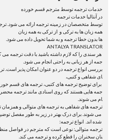
خدمات ترجمه توسط مترجم قسم خورده
در آنتالیا خدمات ترجمه
توسط متخصصان در زمینه ترجمه ارائه می شود. ترج
همه زبان ها به ترکی و از ترکی به همه زبان
ها بدون خطا ترجمه و به شما تحویل داده می شود.
ANTALYA TRANSLATOR
هر سندی را که لازم داشته باشید با دقت ترجمه می کن
جمه از هر زبانی به راحتی انجام می شود.
بررسی انواع ترجمه در دو عنوان امکان پذیر است. تر
ای شفاهی و کتبی،
برای توضیح ترجمه های کتبی، ترجمه های قسم خورد
جمه هایی هستند که روی اسنادی مانند ترجمه محضری
ام می شوند.
ترجمه های شفاهی به ترجمه های متوالی و همزمان 
می شوند. برای درک بهتر در زیر به طور مفصل توضیح
شده اند. انواع ترجمه:
ترجمه متوالی: نوعی است که مترجم در فواصل من
نان سخنران را قطع کرده و ترجمه می کند.