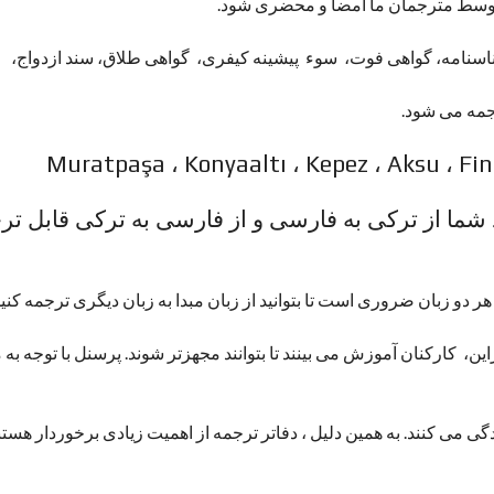
 توسط مترجمان ما امضا و محضری شود.
شناسنامه، گواهی فوت، سوء پیشینه کیفری، گواهی طلاق، سند ازدواج،
رجمه می شود.
طقی مانند Muratpaşa ، Konyaaltı ، Kepez ، Aksu ، Finike ، Serik ،
 اسناد شما از ترکی به فارسی و از فارسی به ترکی قابل تر
دو زبان ضروری است تا بتوانید از زبان مبدا به زبان دیگری ترجمه کنید
ن، کارکنان آموزش می بینند تا بتوانند مجهزتر شوند. پرسنل با توجه به م
ی می کنند. به همین دلیل ، دفاتر ترجمه از اهمیت زیادی برخوردار هستند