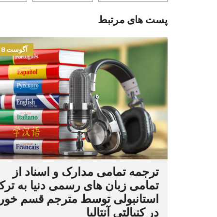
پست های مرتبط
آگوست 18, 2021
ترجمه تمامی مدارک و اسناد از
تمامی زبان های رسمی دنیا به ترک
استانبولی توسط مترجم قسم خور
در کنیالتی آنتالیا