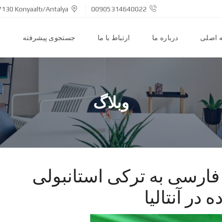
7130 Konyaaltı/Antalya
00905314640022
 اصلی
درباره ما
ارتباط با ما
جستجوی پیشرفته
ا
وبلاگ
 فارسی به ترکی استانبولی
ر آنتالیا