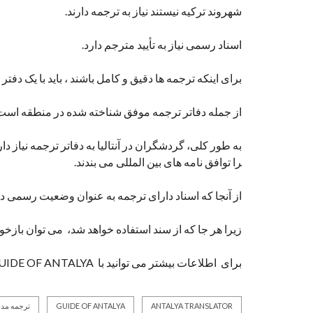
شهروند ترکیه نیستند نیاز به ترجمه دارند.
اسناد رسمی نیاز به تأیید مترجم دارد.
برای اینکه ترجمه ها دقیق و کامل باشند ، باید با یک دفت
از جمله دفاتر ترجمه موفق شناخته شده در منطقه است
به طور کلی، گردشگران در آنتالیا به دفاتر ترجمه نیاز دا
را توافق نامه های بین المللی می بندند.
از آنجا که اسناد دارای ترجمه به عنوان وضعیت رسمی د
زیرا هر جا که از سند استفاده خواهد شد، می توان بازخ
برای اطلاعات بیشتر می توانید با GUIDE OF ANTALYAتماس بگیرید
ANTALYA TRANSLATOR
GUIDE OF ANTALYA
ترجمه مد