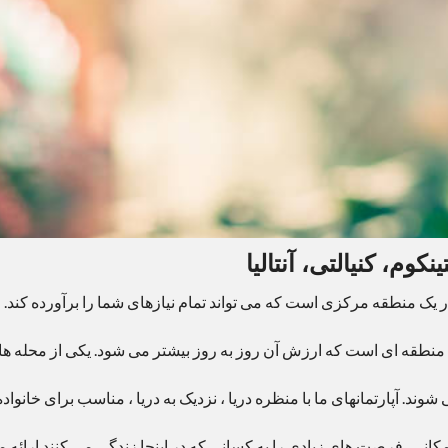
وم، کنیالتی، آنتالیا
ر یک منطقه مرکزی است که می تواند تمام نیازهای شما را برآورده کند. ا
 منطقه ای است که ارزش آن روز به روز بیشتر می شود. یکی از محله ها
ند. آپارتمانهای ما با منظره دریا ، نزدیک به دریا ، مناسب برای خانواده
 دلیل موقعیت مکانی، فرصت های زیادی را به کسانی که در اینجا زندگی می کنند ارائه م