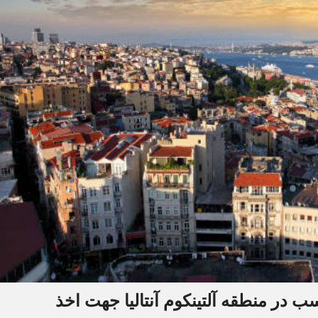
 در منطقه آلتینکوم آنتالیا جهت اخذ