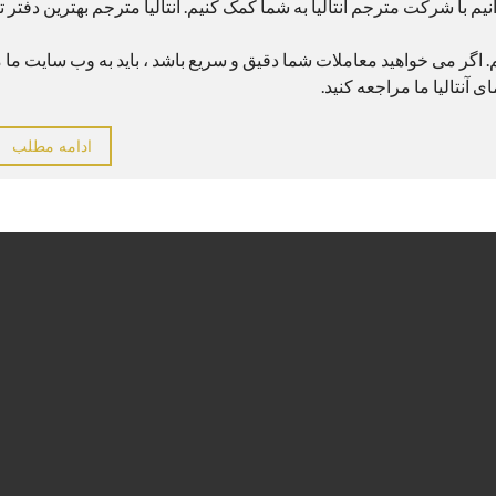
یم با شرکت مترجم آنتالیا به شما کمک کنیم. آنتالیا مترجم بهترین دفتر ت
م. اگر می خواهید معاملات شما دقیق و سریع باشد ، باید به وب سایت ما 
 آنتالیا ما مراجعه کنید.
ادامه مطلب