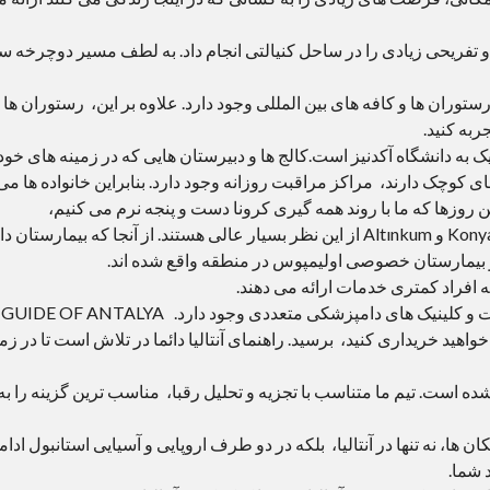
تفریحی زیادی را در ساحل کنیالتی انجام داد. به لطف مسیر دوچرخه س
ین رستوران ها و کافه های بین المللی وجود دارد. علاوه بر این، رستوران ها
ربه کنید.
 به دانشگاه آکدنیز است.کالج ها و دبیرستان هایی که در زمینه های خود
کوچک دارند، مراکز مراقبت روزانه وجود دارد. بنابراین خانواده ها م
این روزها که ما با روند همه گیری کرونا دست و پنجه نرم می کنیم،
بار دیگر اهمیت نهادهای بهداشتی را درک کردیم. Konyaaltı و Altınkum از این نظر بسیار عالی هستند. از آنجا که بیمارستان دا
و بیمارستان خصوصی اولیمپوس در منطقه واقع شده اند.
افراد کمتری خدمات ارائه می دهند.
برای صاحبان حیوانا
خواهید خریداری کنید، برسید. راهنمای آنتالیا دائما در تلاش است تا در زمی
است. تیم ما متناسب با تجزیه و تحلیل رقبا، مناسب ترین گزینه را به
ها، نه تنها در آنتالیا، بلکه در دو طرف اروپایی و آسیایی استانبول ادام
د شما.