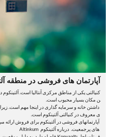
آپارتمان های فروشی در منطقه آلتینک
کنیالتی یکی از مناطق مرکزی آنتالیا است. آلتینکوم د
ن مکان بسیار محبوب است.
داشتن خانه و سرمایه گذاری در اینجا مهم است. زیرا
ی معروف در کنیالتی آلتینکوم است.
آپارتمانهای فروشی در آلتینکوم برای فروش ارائه می شو
های پرجمعیت. درباره آلتینکوم Altinkum
ف تا ساحل Konyaaltı فاصله دارد. به