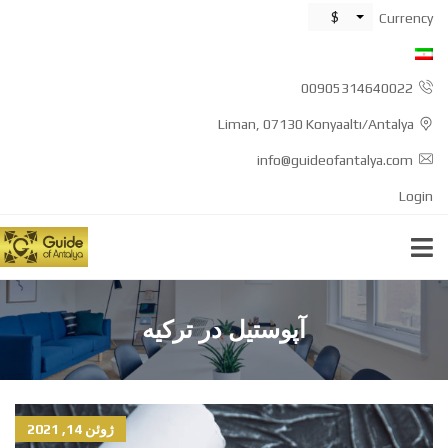
$
Currency
00905314640022
Liman, 07130 Konyaaltı/Antalya
info@guideofantalya.com
Login
آپوستیل در ترکیه
ژوئن 14, 2021