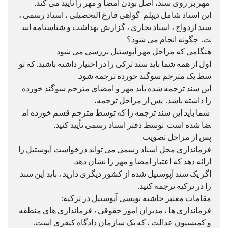
مهر بر روی سند، اصل بودن امضا و مهر را تأیید می کند.
این اسناد شامل دیپلم گواهی فارغ التحصیلی ، اسناد رسمی ،
سند ازدواج ، اسناد تجاری ، گزارش بهداشت و شناسنامه اس
ت. چگونه انجام می شود؟
هنگامی که مراحل مهر آپوستیل بررسی می شود
اول از همه شما باید سند ترکی را در اختیار داشته باشید. که تو
سط یک مترجم سوگند خورده ترجمه شود.
این سند ترجمه شده باید مهر و امضای مترجم سوگند خورده
را داشته باشد. پس از مراحل ترجمه،
شما باید این سند ترجمه را که توسط مترجم قسم خورده ام
ضا شده است توسط دفتر اسناد رسمی تأیید کنید.
پس از مراحل تصویب
فرمانداری محل اسناد رسمی می تواند درخواست آپوستیل را
ارائه دهد که اعتبار امضا و مهر را نشان دهد.
اگر یک سند آپوستیل شده از کشور دیگری دارید ، باید این سند
را در ترکیه ترجمه کنید.
مقامات معتبر حاشیه نویسی آپوستیل در ترکیه:
فرمانداری ها ، مدیران امور حقوقی ، فرمانداری های منطقه
و کمیسیون عدالت ، که یک سازمان دادگاه کیفری است.