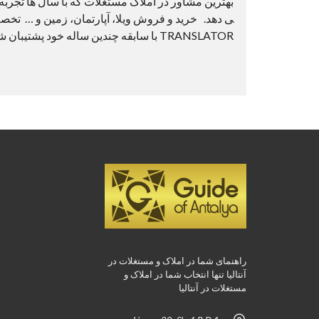
بهترین مشاور در املاک مستغلات که با سال ها تجربه
TRANSLATOR با سابقه چندین ساله خود پشتیبان شما در ترجمه مدارک شما می باشد. برای اطلاعات بیشتر با GUIDE OF...
راهنمای شما در املاک و مستغلات در
آنتالیا تنها انتخاب شما در املاک و
مستغلات در آنتالیا