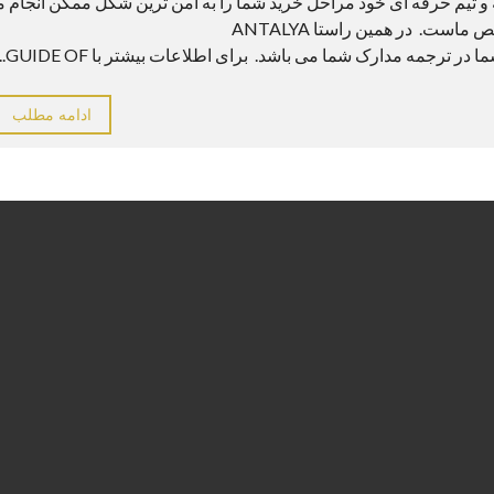
 و تیم حرفه ای خود مراحل خرید شما را به امن ترین شکل ممکن انجام م
ی دهد. خرید و فروش ویلا، آپارتمان، زمین و … تخصص ماست. در همین راستا ANTALYA
ادامه مطلب