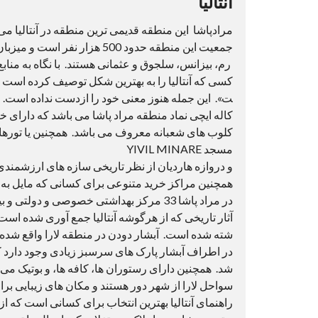
آنتالیا
مرادپاشا این منطقه قدیمی ترین منطقه در آنتالیا م
جمعیت این منطقه حدود 500 هزار 
رم، بیزانس، سلجوق و عثمانی هستند. با نگاه به منابع 
کسی که آنتالیا را به بهترین شکل توصیف کرده است 
ت». این جمله هنوز معنی خود را ازدست نداده است.
کاله ایچی نماد منطقه مراد پاشا می باشد که دارای 
کلوب های شعبانه معروف می باشد. همچنین یا تورهای
مسجد YIVIL MINARE
و دروازه هاردیان از نظر تاریخی سازه های ارزشمندی ه
همچنین مراکز خرید متنوعی برای کسانی که مایل به 
آثار تاریخی که از هرگوشه آنتالیا جمع آوری شده است د
در اطراف آبشار پارک های سرسبز زیادی وجود دارد که 
شد. همچنین دارای رستوران ها، کافه ها، و بوتیک می 
راهنمای آنتالیا بهترین انتخاب برای کسانی است که از ا