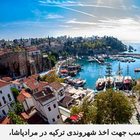
سب جهت اخذ شهروندی ترکیه در مرادپاشا،