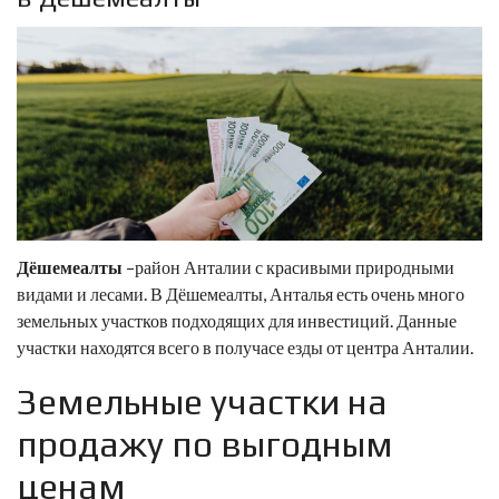
Дёшемеалты
–район Анталии с красивыми природными
видами и лесами. В Дёшемеалты, Анталья есть очень много
земельных участков подходящих для инвестиций. Данные
участки находятся всего в получасе езды от центра Анталии.
Земельные участки на
продажу по выгодным
ценам