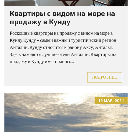
Квартиры с видом на море на
продажу в Кунду
Роскошные квартиры на продажу с видом на море в
Кунду Кунду – самый важный туристический регион
Анталии. Кунду относится к району Аксу, Анталья.
Здесь находятся лучшие отели Анталии. Квартиры на
продажу в Кунду имеют много...
ПОДРОБНЕЕ
12 МАЯ, 2021