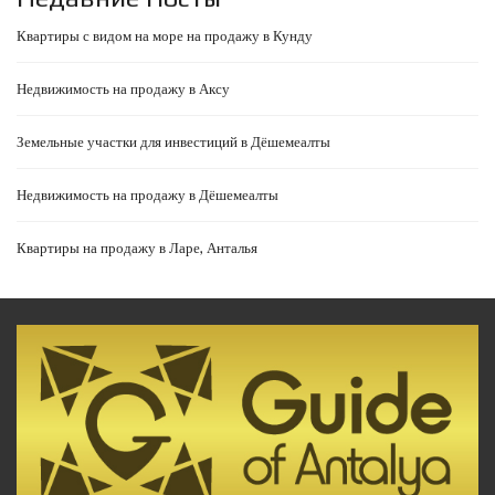
Квартиры с видом на море на продажу в Кунду
Недвижимость на продажу в Аксу
Земельные участки для инвестиций в Дёшемеалты
Недвижимость на продажу в Дёшемеалты
Квартиры на продажу в Ларе, Анталья