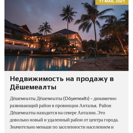
11 МАЯ, 2021
Недвижимость на продажу в
Дёшемеалты
Дёшемеалты Дёшемеалты (Döşemealtı) – динамично
развивающий район в провинции Анталья. Район
Дёшемеалты находится на севере Анталии. Это
довольно новый и удаленный район от центра города.
Значительно меньше по заселенности населением и