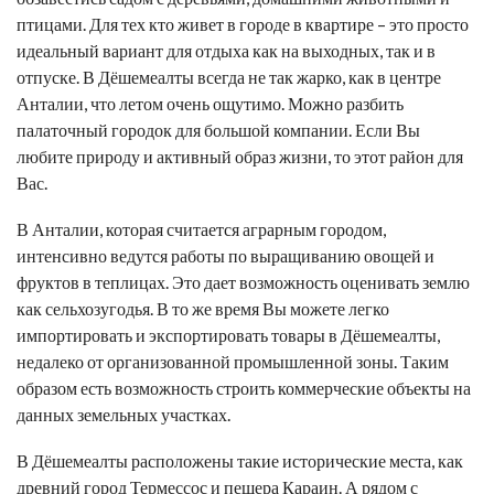
птицами. Для тех кто живет в городе в квартире – это просто
идеальный вариант для отдыха как на выходных, так и в
отпуске. В Дёшемеалты всегда не так жарко, как в центре
Анталии, что летом очень ощутимо. Можно разбить
палаточный городок для большой компании. Если Вы
любите природу и активный образ жизни, то этот район для
Вас.
В Анталии, которая считается аграрным городом,
интенсивно ведутся работы по выращиванию овощей и
фруктов в теплицах. Это дает возможность оценивать землю
как сельхозугодья. В то же время Вы можете легко
импортировать и экспортировать товары в Дёшемеалты,
недалеко от организованной промышленной зоны. Таким
образом есть возможность строить коммерческие объекты на
данных земельных участках.
В Дёшемеалты расположены такие исторические места, как
древний город Термессос и пещера Караин. А рядом с