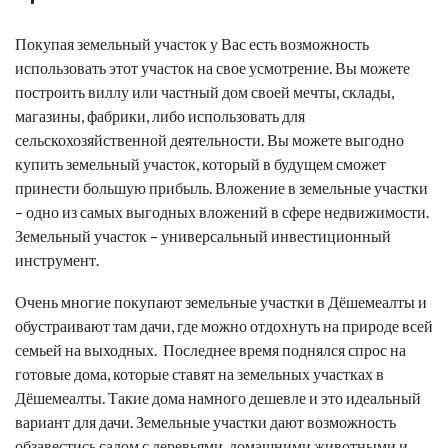
Покупая земельный участок у Вас есть возможность
использовать этот участок на свое усмотрение. Вы можете
построить виллу или частный дом своей мечты, склады,
магазины, фабрики, либо использовать для
сельскохозяйственной деятельности. Вы можете выгодно
купить земельный участок, который в будущем сможет
принести большую прибыль. Вложение в земельные участки
– одно из самых выгодных вложений в сфере недвижимости.
Земельный участок – универсальный инвестиционный
инструмент.
Очень многие покупают земельные участки в Дёшемеалты и
обустраивают там дачи, где можно отдохнуть на природе всей
семьей на выходных. Последнее время поднялся спрос на
готовые дома, которые ставят на земельных участках в
Дёшемеалты. Такие дома намного дешевле и это идеальный
вариант для дачи. Земельные участки дают возможность
обзавестись садом с деревьями, домашними животными и