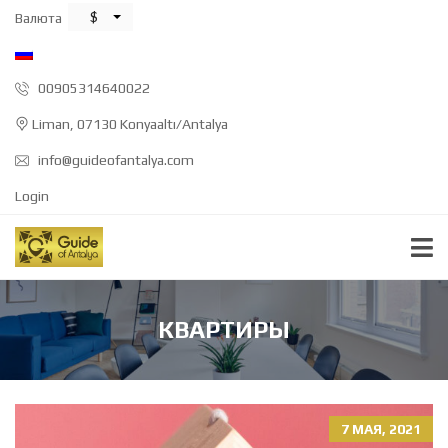
$
Валюта
00905314640022
Liman, 07130 Konyaaltı/Antalya
info@guideofantalya.com
Login
КВАРТИРЫ
7 МАЯ, 2021