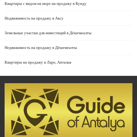
Квартиры с видом на море на продажу в Кунду
Недвижимость на продажу в Аксу
Земельные участки для инвестиций в Дёшемеалты
Недвижимость на продажу в Дёшемеалты
Квартиры на продажу в Ларе, Анталья