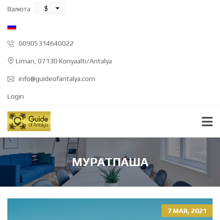
$
Валюта
00905314640022
Liman, 07130 Konyaaltı/Antalya
info@guideofantalya.com
Login
МУРАТПАША
7 МАЯ, 2021