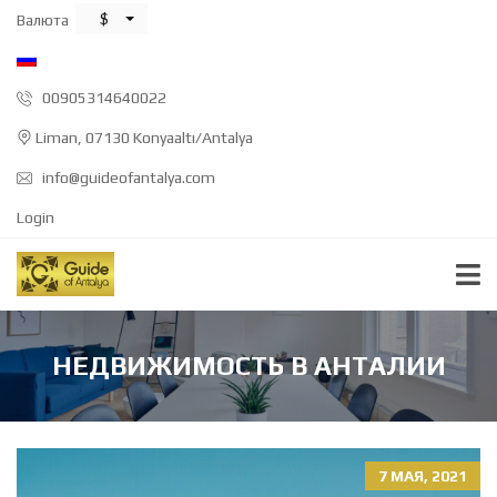
$
Валюта
00905314640022
Liman, 07130 Konyaaltı/Antalya
info@guideofantalya.com
Login
НЕДВИЖИМОСТЬ В АНТАЛИИ
7 МАЯ, 2021