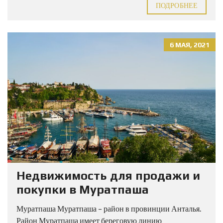
ПОДРОБНЕЕ
6 МАЯ, 2021
Недвижимость для продажи и
покупки в Муратпаша
Муратпаша Муратпаша – район в провинции Анталья.
Район Муратпаша имеет береговую линию