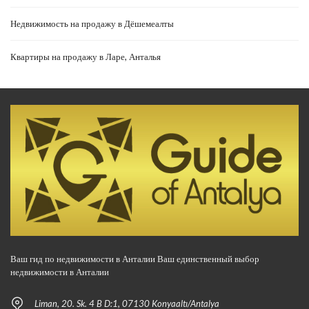
Недвижимость на продажу в Дёшемеалты
Квартиры на продажу в Ларе, Анталья
Ваш гид по недвижимости в Анталии Ваш единственный выбор
недвижимости в Анталии
Liman, 20. Sk. 4 B D:1, 07130 Konyaaltı/Antalya