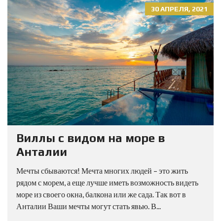
30 АПРЕЛЯ, 2021
Виллы с видом на море в
Анталии
Мечты сбываются! Мечта многих людей – это жить
рядом с морем, а еще лучше иметь возможность видеть
море из своего окна, балкона или же сада. Так вот в
Анталии Ваши мечты могут стать явью. В...