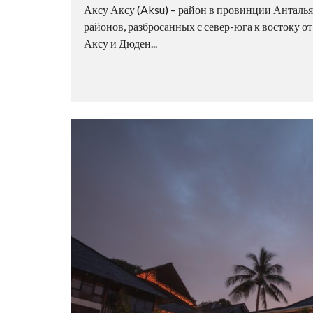
Аксу Аксу (Aksu) – район в провинции Анталья
районов, разбросанных с север-юга к востоку 
Аксу и Дюден...