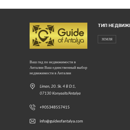
ТИП НЕДВИЖ
ЗЕМЛЯ
Ваш гид по недвижимости в
Анталии Ваш единственный выбор
недвижимости в Анталии
Liman, 20. Sk. 4 B D:1,
07130 Konyaaltı/Antalya
+905348557415
info@guideofantalya.com