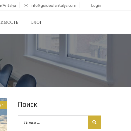
ı/Antalya
info@guideofantalya.com
Login
ЖИМОСТЬ
БЛОГ
Поиск
21