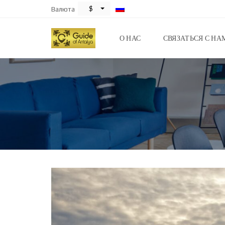
$
Валюта
О НАС
СВЯЗАТЬСЯ С НА