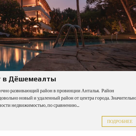
 в Дёшемеалты
ично развивающий район в провинции Анталья. Район
довольно новый и удаленный район от центра города. Значительн
ности недвижимостью, по сравнению...
ПОДРОБНЕЕ