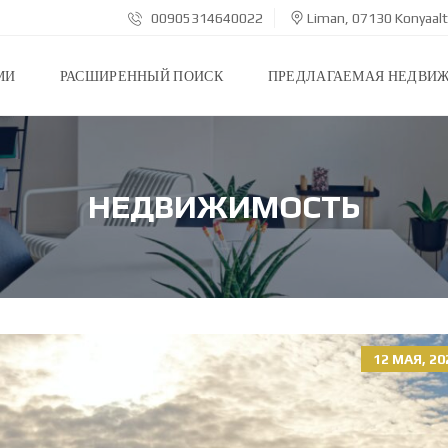
00905314640022
Liman, 07130 Konyaalt
МИ
РАСШИРЕННЫЙ ПОИСК
ПРЕДЛАГАЕМАЯ НЕДВИ
НЕДВИЖИМОСТЬ
12 МАЯ, 20