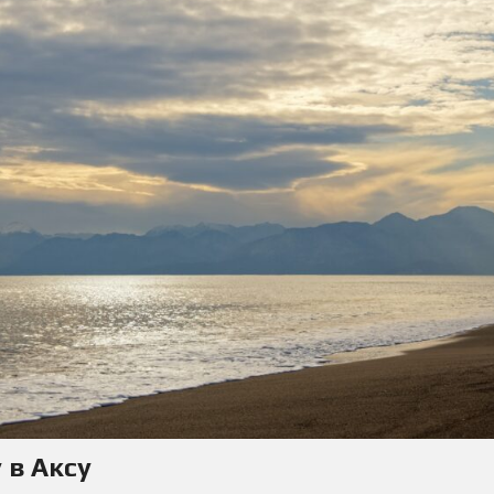
 в Аксу