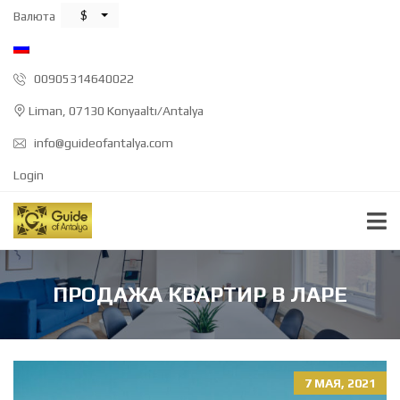
$
Валюта
00905314640022
Liman, 07130 Konyaaltı/Antalya
info@guideofantalya.com
Login
ПРОДАЖА КВАРТИР В ЛАРЕ
7 МАЯ, 2021