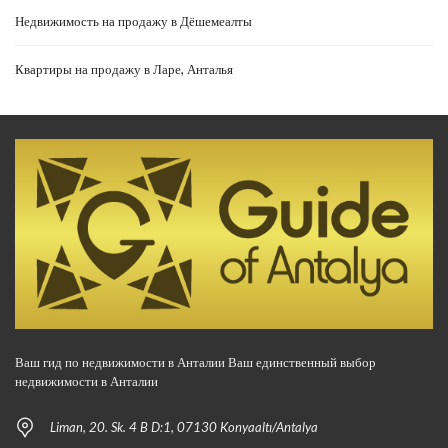
Недвижимость на продажу в Дёшемеалты
Квартиры на продажу в Ларе, Анталья
Ваш гид по недвижимости в Анталии Ваш единственный выбор
недвижимости в Анталии
Liman, 20. Sk. 4 B D:1, 07130 Konyaaltı/Antalya