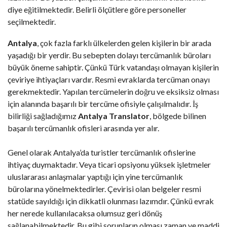
diye eğitilmektedir. Belirli ölçütlere göre personeller
seçilmektedir.
Antalya
, çok fazla farklı ülkelerden gelen kişilerin bir arada
yaşadığı bir yerdir. Bu sebepten dolayı tercümanlık büroları
büyük öneme sahiptir. Çünkü Türk vatandaşı olmayan kişilerin
çeviriye ihtiyaçları vardır. Resmi evraklarda tercüman onayı
gerekmektedir. Yapılan tercümelerin doğru ve eksiksiz olması
için alanında başarılı bir tercüme ofisiyle çalışılmalıdır. İş
bilirliği sağladığımız
Antalya Translator
, bölgede bilinen
başarılı tercümanlık ofisleri arasında yer alır.
Genel olarak Antalya’da turistler tercümanlık ofislerine
ihtiyaç duymaktadır. Veya ticari opsiyonu yüksek işletmeler
uluslararası anlaşmalar yaptığı için yine tercümanlık
bürolarına yönelmektedirler. Çevirisi olan belgeler resmi
statüde sayıldığı için dikkatli olunması lazımdır. Çünkü evrak
her nerede kullanılacaksa olumsuz geri dönüş
sağlanabilmektedir. Bu gibi sorunların olması zaman ve maddi