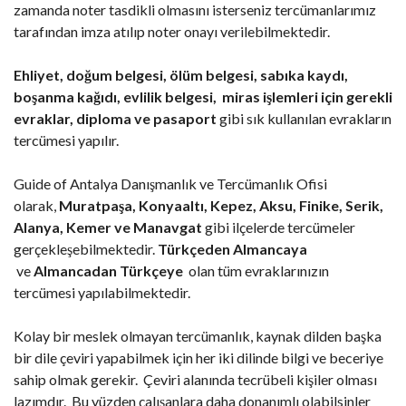
zamanda noter tasdikli olmasını isterseniz tercümanlarımız
tarafından imza atılıp noter onayı verilebilmektedir.
Ehliyet, doğum belgesi, ölüm belgesi, sabıka kaydı,
boşanma kağıdı, evlilik belgesi, miras işlemleri için gerekli
evraklar, diploma ve pasaport
gibi sık kullanılan evrakların
tercümesi yapılır.
Guide of Antalya Danışmanlık ve Tercümanlık Ofisi
olarak,
Muratpaşa, Konyaaltı, Kepez, Aksu, Finike, Serik,
Alanya, Kemer ve Manavgat
gibi ilçelerde tercümeler
gerçekleşebilmektedir.
Türkçeden Almancaya
ve
Almancadan Türkçeye
olan tüm evraklarınızın
tercümesi yapılabilmektedir.
Kolay bir meslek olmayan tercümanlık, kaynak dilden başka
bir dile çeviri yapabilmek için her iki dilinde bilgi ve beceriye
sahip olmak gerekir. Çeviri alanında tecrübeli kişiler olması
lazımdır. Bu yüzden çalışanlara daha donanımlı olabilsinler