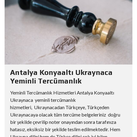
Antalya Konyaaltı Ukraynaca
Yeminli Tercümanlık
Yeminli Tercümanlık Hizmetleri Antalya Konyaaltı
Ukraynaca yeminli tercümanlık
hizmetleri, Ukraynacadan Türkçeye, Türkçeden
Ukraynacaya olacak tüm tercüme belgeleriniz doğru
bir şekilde çevrilip noter onayından sonra tarafınıza
hatasız, eksiksiz bir şekilde teslim edilmektedir. Hem
Ukrayna dilini hem de Türkçe dilini çok iyi bilen...