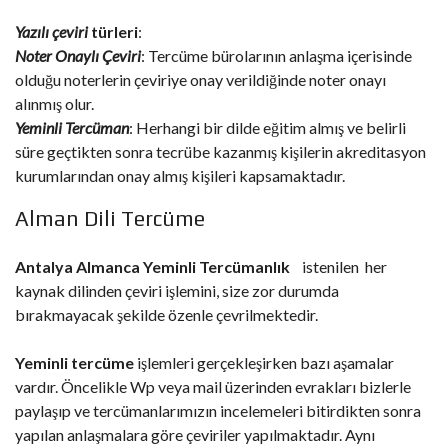
Yazılı çeviri
türleri
:
Noter Onaylı Çeviri
: Tercüme bürolarının anlaşma içerisinde
olduğu noterlerin çeviriye onay verildiğinde noter onayı
alınmış olur.
Yeminli Tercüman
: Herhangi bir dilde eğitim almış ve belirli
süre geçtikten sonra tecrübe kazanmış kişilerin akreditasyon
kurumlarından onay almış kişileri kapsamaktadır.
Alman Dili Tercüme
Antalya Almanca Yeminli Tercümanlık
istenilen her
kaynak dilinden çeviri işlemini, size zor durumda
bırakmayacak şekilde özenle çevrilmektedir.
Yeminli tercüme
işlemleri gerçekleşirken bazı aşamalar
vardır. Öncelikle Wp veya mail üzerinden evrakları bizlerle
paylaşıp ve tercümanlarımızın incelemeleri bitirdikten sonra
yapılan anlaşmalara göre çeviriler yapılmaktadır. Aynı