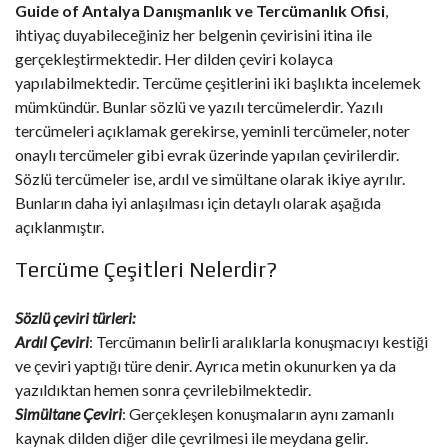
Guide of Antalya Danışmanlık ve Tercümanlık Ofisi
,
ihtiyaç duyabileceğiniz her belgenin çevirisini itina ile
gerçekleştirmektedir. Her dilden çeviri kolayca
yapılabilmektedir. Tercüme çeşitlerini iki başlıkta incelemek
mümkündür. Bunlar sözlü ve yazılı tercümelerdir. Yazılı
tercümeleri açıklamak gerekirse, yeminli tercümeler, noter
onaylı tercümeler gibi evrak üzerinde yapılan çevirilerdir.
Sözlü tercümeler ise, ardıl ve simültane olarak ikiye ayrılır.
Bunların daha iyi anlaşılması için detaylı olarak aşağıda
açıklanmıştır.
Tercüme Çeşitleri Nelerdir?
Sözlü çeviri türleri:
Ardıl Çeviri
: Tercümanın belirli aralıklarla konuşmacıyı kestiği
ve çeviri yaptığı türe denir. Ayrıca metin okunurken ya da
yazıldıktan hemen sonra çevrilebilmektedir.
Simültane Çeviri
: Gerçekleşen konuşmaların aynı zamanlı
kaynak dilden diğer dile çevrilmesi ile meydana gelir.