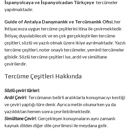
İspanyolcaya
ve
İspanyolcadan Türkçeye
tercümeler
yapılmaktadır.
Guide of Antalya Danışmanlık ve Tercümanlık Ofisi
, her
ihtiyacınıza uygun tercüme çeşitlerini itina ile çevirmektedir.
İhtiyaç duyulabilecek ve en çok gerçekleştirilen tercüme
çeşitleri, sözlü ve yazılı olmak üzere ikiye ayrılmaktadır. Yazılı
tercüme çeşitleri, noter onaylı tercümeler, yeminli tercümeler
gibidir. Sözlü tercüme çeşitleri ise, ardıl ve simültane
çevirilerdir.
Tercüme Çeşitleri Hakkında
Sözlü çeviri türleri:
Ardıl Çeviri
: Tercümanın belirli aralıklarla konuşmacıyı kestiği
ve çeviri yaptığı türe denir. Ayrıca metin okunurken ya da
yazıldıktan hemen sonra çevrilebilmektedir.
Simültane Çeviri
: Gerçekleşen konuşmaların aynı zamanlı
kaynak dilden diğer dile çevrilmesi ile meydana gelir.