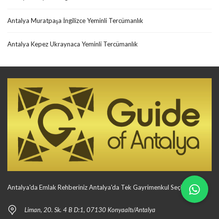
Antalya Muratpaşa İngilizce Yeminli Tercümanlık
Antalya Kepez Ukraynaca Yeminli Tercümanlık
Antalya'da Emlak Rehberiniz Antalya'da Tek Gayrimenkul Seçiminiz
Liman, 20. Sk. 4 B D:1, 07130 Konyaaltı/Antalya