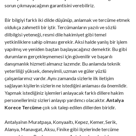
sorun çıkmayacağının garantisini verebiliriz.
Bir bilgiyi farklı iki dilde düşünüp, anlamak ve tercüme etmek
oldukça zahmetli bir iştir. Tercümanların yazılı ve sözlü
dilbilgisi yeteneği, resmi dile hakimiyet gibi temel
yetkinliklere sahip olması gerekir. Aksi halde yanlış bir işlem
yapılmış ve yeniden baştan başlayacağınız demektir. Bu gibi
durumların gerçekleşmemesi için güvenilir ve başarılı
danışmanlık hizmeti almanız lazımdır. Bu anlamda teknik
yeterliliği yüksek, deneyimli, uzman ve güler yüzlü
çalışanlarımız vardır. Aynı zamanda sizlerle ilk iletişim
sağlayan kişilerin sizlerin ne istediğini anlaması da önemlidir.
Yapmak istediğiniz işlemleri anlayacak farklı dillere hakim
personellerimiz sizleri anlayıp yardımcı olacaktır.
Antalya
Korece Tercüme
çok sık talep edilen dillerden biridir.
Antalya’nın Muratpaşa, Konyaaltı, Kepez, Kemer, Serik,
Alanya, Manavgat, Aksu, Finike gibi ilçelerinde tercüme