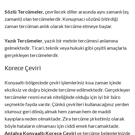
Sözlü Tercümeler,
çevrilecek diller arasında aynı zamanlı (eş
zamanlı) olan tercümelerdir. Konuşmacı sözünü bitirdiği
zaman tercüman anlık olarak tercüme etmeye başlar.
Yazılı Tercümeler
,
yazılı bir metnin tercümesi anlamına
gelmektedir. Ticari, teknik veya hukuki gibi çeşitli amaçlarla
gerçekleşen tercümelerdir.
Korece Çeviri
Konyaaltı bölgesinde çeviri işlemleriniz kısa zaman içinde
eksiksiz ve doğru biçimde tercüme edilmektedir. Gerçekleşen
tercümeler resmi evrak niteliğinde olduğu için iyi bir büro
seçmekte fayda vardır. Çünkü çevirileri kullanacağınız yerden
olumsuz geri dönüş almak hem zaman hem de maddi
kayıplara neden olmaktadır. Zira tercüme şirketimiz olarak
böyle hataların olmaması için ciddi emek harcamaktadır.
Antalya Konyaaltı Korece Çeviri
ve tercüme belgelerinizde