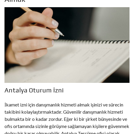
Antalya Oturum İzni
İkamet izni için danışmanlık hizmeti almak işinizi ve sürecin
takibini kolaylaştırmaktadır. Güvenilir danışmanlık hizmeti
bulmakta bir o kadar zordur. Eğer ki bir şirket bünyesinde ve
ofis ortamında sizinle görüşme sağlamayan kişilere güvenmek
doğru bir karar olmayabilir. Antalya Tercüme ofisi olarak,