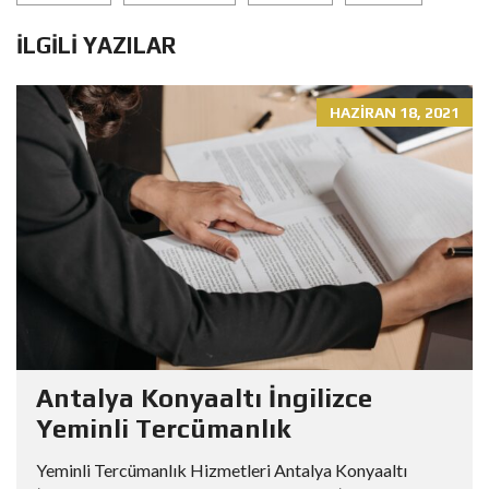
İLGILI YAZILAR
HAZIRAN 18, 2021
Antalya Konyaaltı İngilizce
Yeminli Tercümanlık
Yeminli Tercümanlık Hizmetleri Antalya Konyaaltı