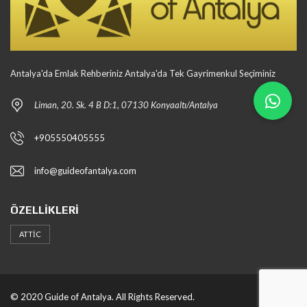
Antalya'da Emlak Rehberiniz Antalya'da Tek Gayrimenkul Seçiminiz
Liman, 20. Sk. 4 B D:1, 07130 Konyaaltı/Antalya
+905550405555
info@guideofantalya.com
ÖZELLIKLERI
ATTIC
© 2020 Guide of Antalya. All Rights Reserved.