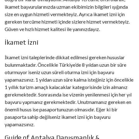
ikamet başvurularınızda uzman ekibimizin bilgileri ışığında
size en uygun hizmeti vermekteyiz. Ayrıca ikamet izni için
gereken tercüme hizmeti içinde sizlere hizmet vermekteyiz.
Güven ve hızlı hizmet kalitesi ile yanınızdayız.
İkamet İzni
İkamet izni taleplerinde dikkat edilmesi gereken hususlar
bulunmaktadır. Öncelikle Türkiye’de 8 yıldan uzun bir süre
oturmuyor iseniz uzun süreli oturma izni için başvuru
yapamazsınız. 1 yıldan uzun süre kalma isteğiniz için öncelikle
1 yıllık turizm amaçlı kalacaklar kategorisinde izin almanız
gerekmektedir. Sonrasında ise vizenin yenilenmesi için her yıl
başvuru yapmanız gerekmektedir. Unutmamanız gereken en
önemli husus ise pasaportunuzun olmasıdır. Eğer ki bir
pasaporta sahip değilseniz ikamet izni için başvuru
yapamazsınız.
Guide of Antalya Danışmanlık &