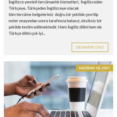
İngilizce yeminli tercümanlık hizmetleri, İngilizceden
Türkçeye, Türkçeden İngilizceye olacak
tüm tercüme belgeleriniz doğru bir şekilde çevrilip
noter onayından sonra tarafınıza hatasız, eksiksiz bir
şekilde teslim edilmektedir. Hem İngiliz dilini hem de
Türkçe dilini çok iyi...
DEVAMINI OKU
HAZIRAN 18, 2021