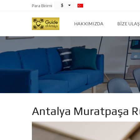
$
Para Birimi
HAKKIMIZDA
BIZE ULAŞ
Antalya Muratpaşa R