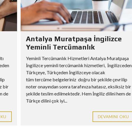
Antalya Muratpaşa İngilizce
Yeminli Tercümanlık
tı
Yeminli Tercümanlık Hizmetleri Antalya Muratpaşa
ceden
İngilizce yeminli tercümanlık hizmetleri, İngilizceden
Türkçeye, Türkçeden İngilizceye olacak
lip
tüm tercüme belgeleriniz doğru bir şekilde çevrilip
z bir
noter onayından sonra tarafınıza hatasız, eksiksiz bir
em de
şekilde teslim edilmektedir. Hem İngiliz dilini hem de
Türkçe dilini çok iyi...
OKU
DEVAMINI OKU