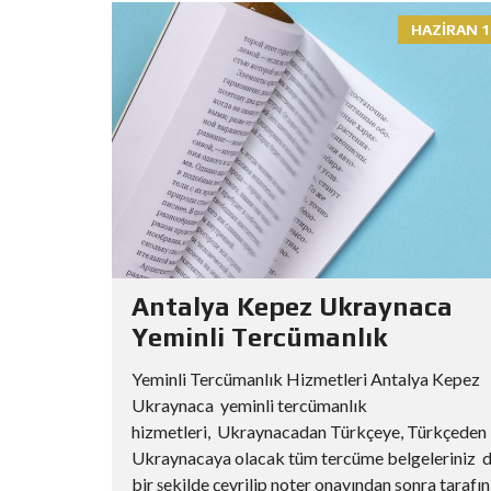
HAZIRAN 1
Antalya Kepez Ukraynaca
Yeminli Tercümanlık
Yeminli Tercümanlık Hizmetleri Antalya Kepez
Ukraynaca yeminli tercümanlık
hizmetleri, Ukraynacadan Türkçeye, Türkçeden
Ukraynacaya olacak tüm tercüme belgeleriniz 
bir şekilde çevrilip noter onayından sonra tarafın