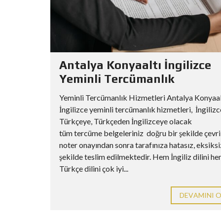
Antalya Konyaaltı İngilizce
Yeminli Tercümanlık
Yeminli Tercümanlık Hizmetleri Antalya Konyaal
İngilizce yeminli tercümanlık hizmetleri, İngiliz
Türkçeye, Türkçeden İngilizceye olacak
tüm tercüme belgeleriniz doğru bir şekilde çevri
noter onayından sonra tarafınıza hatasız, eksiksi
şekilde teslim edilmektedir. Hem İngiliz dilini h
Türkçe dilini çok iyi...
DEVAMINI 