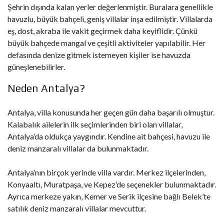
Şehrin dışında kalan yerler değerlenmiştir. Buralara genellikle
havuzlu, büyük bahçeli, geniş villalar inşa edilmiştir. Villalarda
eş, dost, akraba ile vakit geçirmek daha keyiflidir. Çünkü
büyük bahçede mangal ve çeşitli aktiviteler yapılabilir. Her
defasında denize gitmek istemeyen kişiler ise havuzda
güneşlenebilirler.
Neden Antalya?
Antalya, villa konusunda her geçen gün daha başarılı olmuştur.
Kalabalık ailelerin ilk seçimlerinden biri olan villalar,
Antalya’da oldukça yaygındır. Kendine ait bahçesi, havuzu ile
deniz manzaralı villalar da bulunmaktadır.
Antalya’nın birçok yerinde villa vardır. Merkez ilçelerinden,
Konyaaltı, Muratpaşa, ve Kepez’de seçenekler bulunmaktadır.
Ayrıca merkeze yakın, Kemer ve Serik ilçesine bağlı Belek’te
satılık deniz manzaralı villalar mevcuttur.