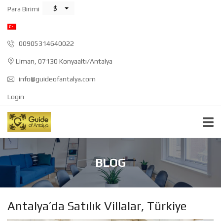
$
Para Birimi
00905314640022
Liman, 07130 Konyaaltı/Antalya
info@guideofantalya.com
Login
BLOG
Antalya’da Satılık Villalar, Türkiye