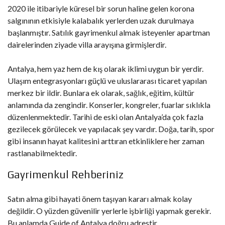
2020 ile itibariyle küresel bir sorun haline gelen korona
salgınının etkisiyle kalabalık yerlerden uzak durulmaya
başlanmıştır. Satılık gayrimenkul almak isteyenler apartman
dairelerinden ziyade villa arayışına girmişlerdir.
Antalya, hem yaz hem de kış olarak iklimi uygun bir yerdir.
Ulaşım entegrasyonları güçlü ve uluslararası ticaret yapılan
merkez bir ildir. Bunlara ek olarak, sağlık, eğitim, kültür
anlamında da zengindir. Konserler, kongreler, fuarlar sıklıkla
düzenlenmektedir. Tarihi de eski olan Antalya’da çok fazla
gezilecek görülecek ve yapılacak şey vardır. Doğa, tarih, spor
gibi insanın hayat kalitesini arttıran etkinliklere her zaman
rastlanabilmektedir.
Gayrimenkul Rehberiniz
Satın alma gibi hayati önem taşıyan kararı almak kolay
değildir. O yüzden güvenilir yerlerle işbirliği yapmak gerekir.
Bu anlamda Guide of Antalya doğru adrestir.