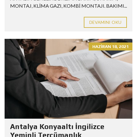
MONTAJ, KLİMA GAZI, KOMBİ MONTAJI. BAKIMI...
DEVAMINI OKU
HAZIRAN 18, 2021
Antalya Konyaaltı İngilizce
Yeminli Tercümanlık