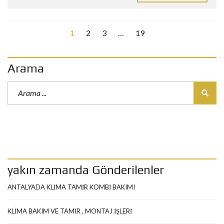
1
2
3
…
19
Arama
yakın zamanda Gönderilenler
ANTALYADA KLİMA TAMİR KOMBİ BAKIMI
KLİMA BAKIM VE TAMİR , MONTAJ İŞLERİ