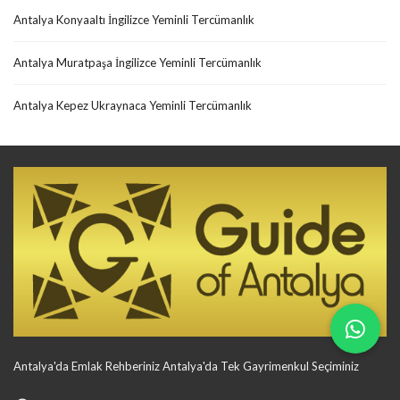
Antalya Konyaaltı İngilizce Yeminli Tercümanlık
Antalya Muratpaşa İngilizce Yeminli Tercümanlık
Antalya Kepez Ukraynaca Yeminli Tercümanlık
Antalya'da Emlak Rehberiniz Antalya'da Tek Gayrimenkul Seçiminiz