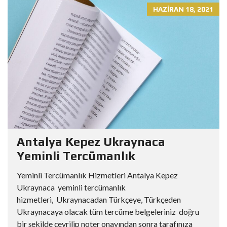
HAZIRAN 18, 2021
Antalya Kepez Ukraynaca
Yeminli Tercümanlık
Yeminli Tercümanlık Hizmetleri Antalya Kepez
Ukraynaca yeminli tercümanlık
hizmetleri, Ukraynacadan Türkçeye, Türkçeden
Ukraynacaya olacak tüm tercüme belgeleriniz doğru
bir şekilde çevrilip noter onayından sonra tarafınıza