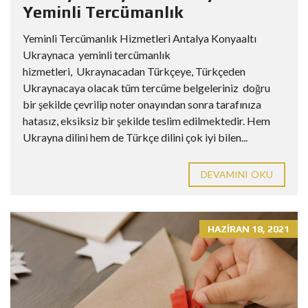
Yeminli Tercümanlık
Yeminli Tercümanlık Hizmetleri Antalya Konyaaltı
Ukraynaca yeminli tercümanlık
hizmetleri, Ukraynacadan Türkçeye, Türkçeden
Ukraynacaya olacak tüm tercüme belgeleriniz doğru
bir şekilde çevrilip noter onayından sonra tarafınıza
hatasız, eksiksiz bir şekilde teslim edilmektedir. Hem
Ukrayna dilini hem de Türkçe dilini çok iyi bilen...
DEVAMINI OKU
HAZIRAN 18, 2021