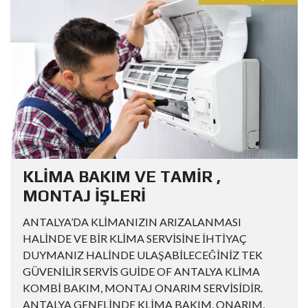
KLİMA BAKIM VE TAMİR ,
MONTAJ İŞLERİ
ANTALYA’DA KLİMANIZIN ARIZALANMASI
HALİNDE VE BİR KLİMA SERVİSİNE İHTİYAÇ
DUYMANIZ HALİNDE ULAŞABİLECEĞİNİZ TEK
GÜVENİLİR SERVİS GUİDE OF ANTALYA KLİMA
KOMBİ BAKIM, MONTAJ ONARIM SERVİSİDİR.
ANTALYA GENELİNDE KLİMA BAKIM, ONARIM,