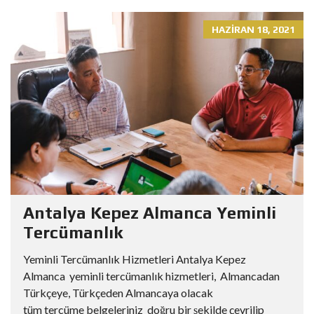
HAZIRAN 18, 2021
Antalya Kepez Almanca Yeminli
Tercümanlık
Yeminli Tercümanlık Hizmetleri Antalya Kepez
Almanca yeminli tercümanlık hizmetleri, Almancadan
Türkçeye, Türkçeden Almancaya olacak
tüm tercüme belgeleriniz doğru bir şekilde çevrilip