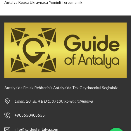
Antalya Kepez Ukraynaca Yeminli Tercümanlık
Antalya'da Emlak Rehberiniz Antalya'da Tek Gayrimenkul Seçiminiz
Liman, 20. Sk. 4 B D:1, 07130 Konyaaltı/Antalya
+905550405555
info@guideofantalya.com