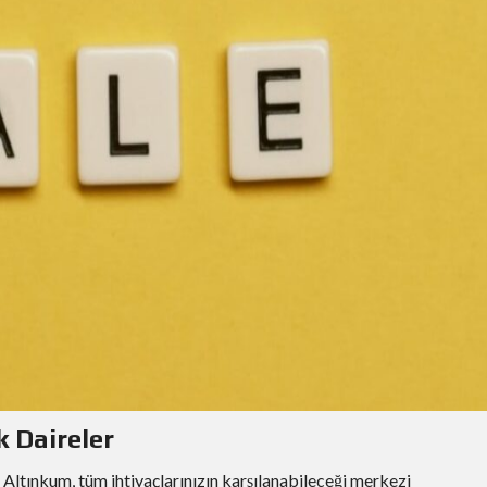
k Daireler
. Altınkum, tüm ihtiyaçlarınızın karşılanabileceği merkezi