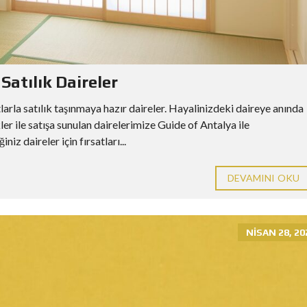
atılık Daireler
larla satılık taşınmaya hazır daireler. Hayalinizdeki daireye anında
ler ile satışa sunulan dairelerimize Guide of Antalya ile
iz daireler için fırsatları...
DEVAMINI OKU
NISAN 28, 20