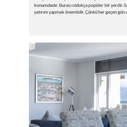
konumdadır. Burası oldukça popüler bir yerdir. S
yatırım yapmak önemlidir. Çünkü her geçen gün değ