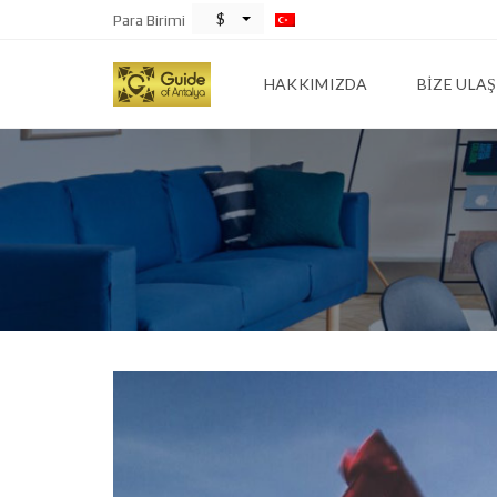
$
Para Birimi
HAKKIMIZDA
BIZE ULAŞ