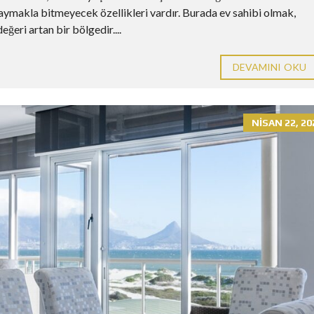
aymakla bitmeyecek özellikleri vardır. Burada ev sahibi olmak,
eri artan bir bölgedir....
DEVAMINI OKU
NISAN 22, 20