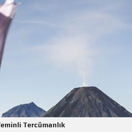
Yeminli Tercümanlık