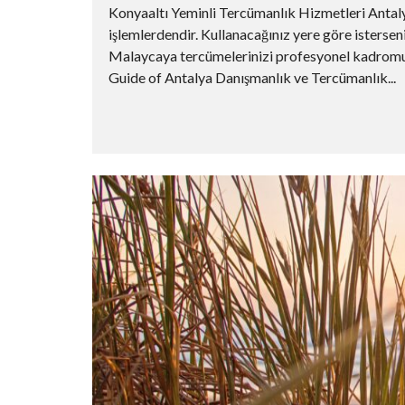
Konyaaltı Yeminli Tercümanlık Hizmetleri Antalya
işlemlerdendir. Kullanacağınız yere göre isters
Malaycaya tercümelerinizi profesyonel kadromuz 
Guide of Antalya Danışmanlık ve Tercümanlık...