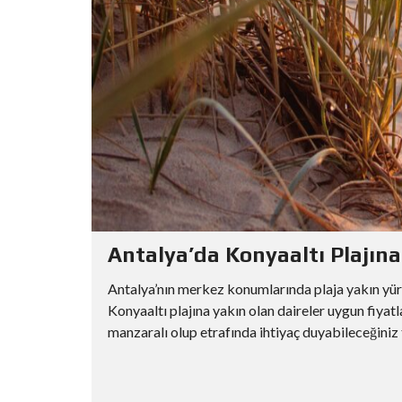
Antalya’da Konyaaltı Plajına 
Antalya’nın merkez konumlarında plaja yakın yü
Konyaaltı plajına yakın olan daireler uygun fiyat
manzaralı olup etrafında ihtiyaç duyabileceğiniz