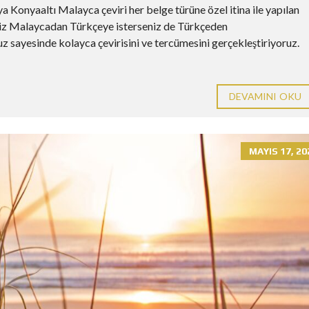
 Konyaaltı Malayca çeviri her belge türüne özel itina ile yapılan
eniz Malaycadan Türkçeye isterseniz de Türkçeden
sayesinde kolayca çevirisini ve tercümesini gerçekleştiriyoruz.
DEVAMINI OKU
MAYIS 17, 20