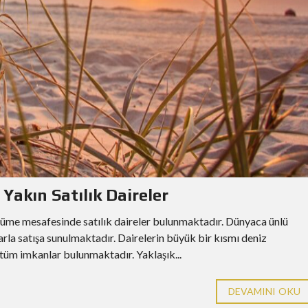
Yakın Satılık Daireler
rüme mesafesinde satılık daireler bulunmaktadır. Dünyaca ünlü
larla satışa sunulmaktadır. Dairelerin büyük bir kısmı deniz
 tüm imkanlar bulunmaktadır. Yaklaşık...
DEVAMINI OKU