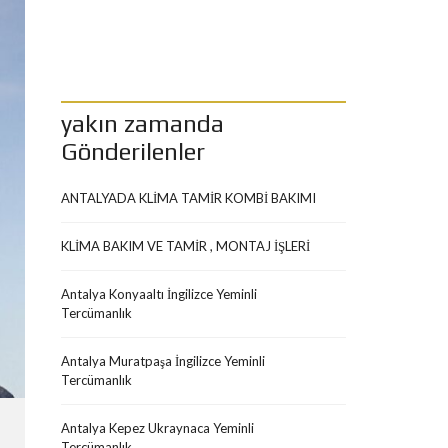
yakın zamanda
Gönderilenler
ANTALYADA KLİMA TAMİR KOMBİ BAKIMI
KLİMA BAKIM VE TAMİR , MONTAJ İŞLERİ
Antalya Konyaaltı İngilizce Yeminli
Tercümanlık
Antalya Muratpaşa İngilizce Yeminli
Tercümanlık
Antalya Kepez Ukraynaca Yeminli
Tercümanlık