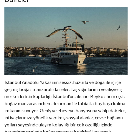
İstanbul Anadolu Yakasının sessiz, huzurlu ve doğa ile iç içe
geçmiş boğaz manzaralı daireler. Taş yığınlarının ve alışveriş
merkezlerinin kapladığı İstanbul’un aksine, Beykoz hem eşsiz
boğaz manzarasını hem de orman ile tabiatla baş başa kalma
imkanını sunuyor. Geniş ve ebeveyn banyosuna sahip daireler,
ihtiyaçlarınıza yönelik yapılmış sosyal alanlar, çevre bağlantı
yolları sayesinde ulaşım kolaylığı bir çok özelliği içinde
barındıran projede boğaz manzaralı dairleri kaçırmak