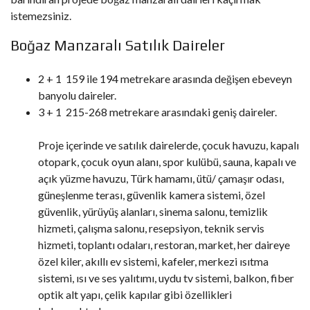
istemezsiniz.
Boğaz Manzaralı Satılık Daireler
2 + 1 159 ile 194 metrekare arasında değişen ebeveyn
banyolu daireler.
3 + 1 215-268 metrekare arasındaki geniş daireler.
Proje içerinde ve satılık dairelerde, çocuk havuzu, kapalı
otopark, çocuk oyun alanı, spor kulübü, sauna, kapalı ve
açık yüzme havuzu, Türk hamamı, ütü/ çamaşır odası,
güneşlenme terası, güvenlik kamera sistemi, özel
güvenlik, yürüyüş alanları, sinema salonu, temizlik
hizmeti, çalışma salonu, resepsiyon, teknik servis
hizmeti, toplantı odaları, restoran, market, her daireye
özel kiler, akıllı ev sistemi, kafeler, merkezi ısıtma
sistemi, ısı ve ses yalıtımı, uydu tv sistemi, balkon, fiber
optik alt yapı, çelik kapılar gibi özellikleri