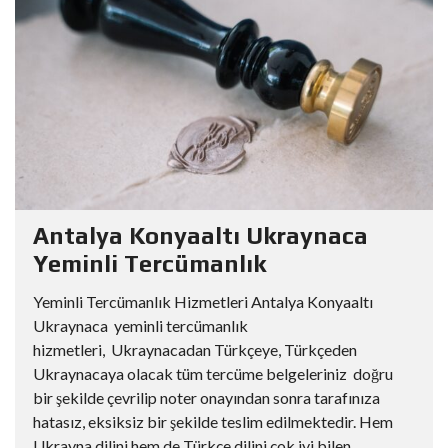
Antalya Konyaaltı Ukraynaca
Yeminli Tercümanlık
Yeminli Tercümanlık Hizmetleri Antalya Konyaaltı
Ukraynaca yeminli tercümanlık
hizmetleri, Ukraynacadan Türkçeye, Türkçeden
Ukraynacaya olacak tüm tercüme belgeleriniz doğru
bir şekilde çevrilip noter onayından sonra tarafınıza
hatasız, eksiksiz bir şekilde teslim edilmektedir. Hem
Ukrayna dilini hem de Türkçe dilini çok iyi bilen...