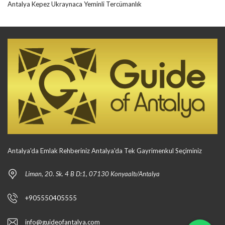
Antalya Kepez Ukraynaca Yeminli Tercümanlık
Antalya'da Emlak Rehberiniz Antalya'da Tek Gayrimenkul Seçiminiz
Liman, 20. Sk. 4 B D:1, 07130 Konyaaltı/Antalya
+905550405555
info@guideofantalya.com