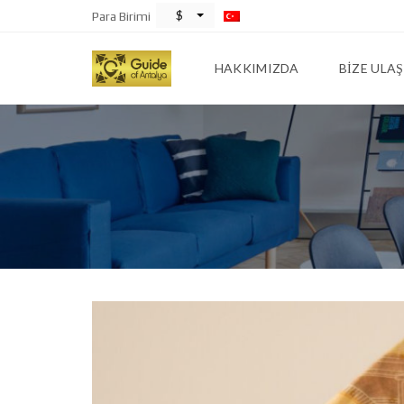
$
Para Birimi
HAKKIMIZDA
BIZE ULAŞ