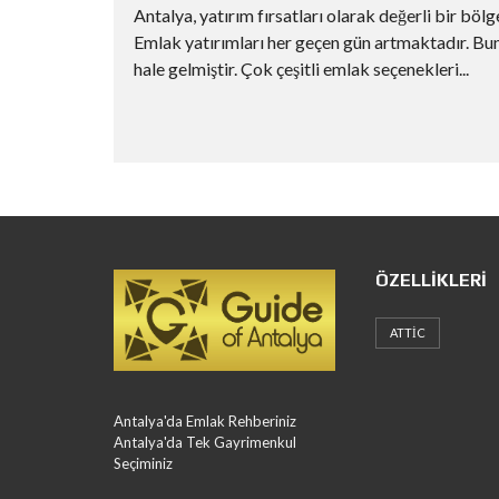
Antalya, yatırım fırsatları olarak değerli bir böl
Emlak yatırımları her geçen gün artmaktadır. B
hale gelmiştir. Çok çeşitli emlak seçenekleri...
ÖZELLIKLERI
ATTIC
Antalya'da Emlak Rehberiniz
Antalya'da Tek Gayrimenkul
Seçiminiz