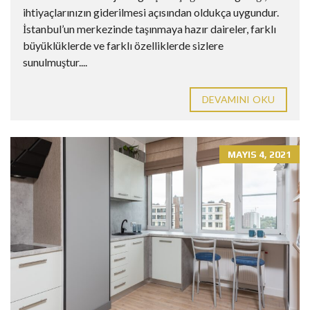
ihtiyaçlarınızın giderilmesi açısından oldukça uygundur.
İstanbul’un merkezinde taşınmaya hazır daireler, farklı
büyüklüklerde ve farklı özelliklerde sizlere
sunulmuştur....
DEVAMINI OKU
MAYIS 4, 2021