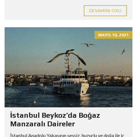
DEVAMINI OKU
MAYIS 10, 2021
İstanbul Beykoz’da Boğaz
Manzaralı Daireler
İstanbul Anadolu Yakasının sessiz, huzurlu ve doğa ile iç