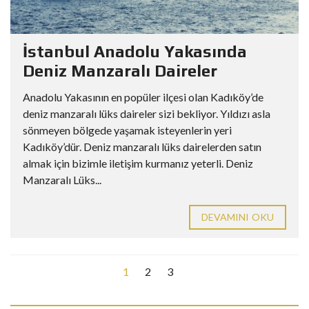
İstanbul Anadolu Yakasında
Deniz Manzaralı Daireler
Anadolu Yakasının en popüler ilçesi olan Kadıköy’de
deniz manzaralı lüks daireler sizi bekliyor. Yıldızı asla
sönmeyen bölgede yaşamak isteyenlerin yeri
Kadıköy’dür. Deniz manzaralı lüks dairelerden satın
almak için bizimle iletişim kurmanız yeterli. Deniz
Manzaralı Lüks...
DEVAMINI OKU
1
2
3