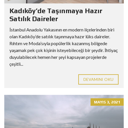
Kadıköy’de Taşınmaya Hazır
Satılık Daireler
İstanbul Anadolu Yakasının en modern ilçelerinden biri
olan Kadıköy’de satılık taşınmaya hazır lüks daireler.
Rıhtım ve Moda’sıyla popülerlik kazanmış bölgede
yaşamak pek çok kişinin isteyebileceği bir şeydir. İhtiyaç
duyulabilecek hemen her şeyi kapsayan projelerde
çeşitli...
DEVAMINI OKU
MAYIS 3, 2021