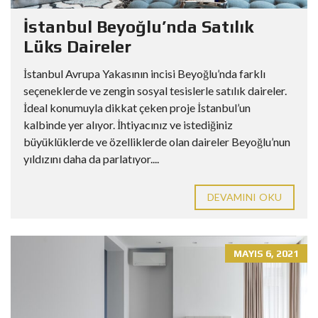
İstanbul Beyoğlu’nda Satılık
Lüks Daireler
İstanbul Avrupa Yakasının incisi Beyoğlu’nda farklı
seçeneklerde ve zengin sosyal tesislerle satılık daireler.
İdeal konumuyla dikkat çeken proje İstanbul’un
kalbinde yer alıyor. İhtiyacınız ve istediğiniz
büyüklüklerde ve özelliklerde olan daireler Beyoğlu’nun
yıldızını daha da parlatıyor....
DEVAMINI OKU
MAYIS 6, 2021