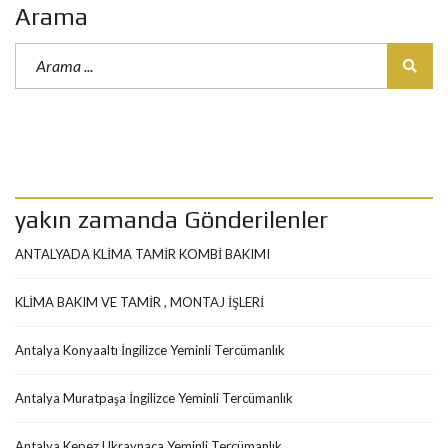
Arama
yakın zamanda Gönderilenler
ANTALYADA KLİMA TAMİR KOMBİ BAKIMI
KLİMA BAKIM VE TAMİR , MONTAJ İŞLERİ
Antalya Konyaaltı İngilizce Yeminli Tercümanlık
Antalya Muratpaşa İngilizce Yeminli Tercümanlık
Antalya Kepez Ukraynaca Yeminli Tercümanlık