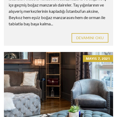
içe geçmiş boğaz manzaralı daireler. Taş yığınlarının ve
alışveriş merkezlerinin kapladığı İstanbul’un aksine,
Beykoz hem eşsiz boğaz manzarasını hem de orman ile
tabiatla baş başa kalma...
DEVAMINI OKU
MAYIS 7, 2021