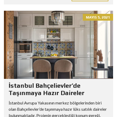
MAYIS 5, 2021
İstanbul Bahçelievler’de
Taşınmaya Hazır Daireler
İstanbul Avrupa Yakasının merkez bölgelerinden biri
olan Bahçelievler’de taşınmaya hazır lüks satılık daireler
bulunmaktadır. Projenin gerçekleştiği konum gereği,