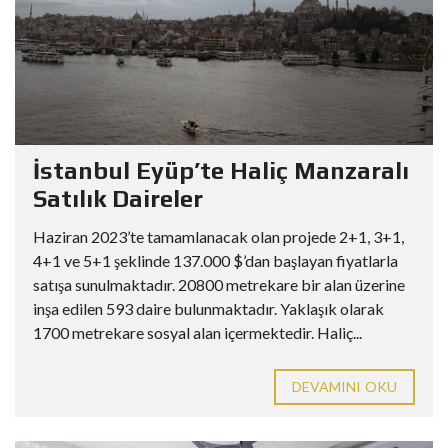
İstanbul Eyüp’te Haliç Manzaralı
Satılık Daireler
Haziran 2023’te tamamlanacak olan projede 2+1, 3+1,
4+1 ve 5+1 şeklinde 137.000 $’dan başlayan fiyatlarla
satışa sunulmaktadır. 20800 metrekare bir alan üzerine
inşa edilen 593 daire bulunmaktadır. Yaklaşık olarak
1700 metrekare sosyal alan içermektedir. Haliç...
DEVAMINI OKU